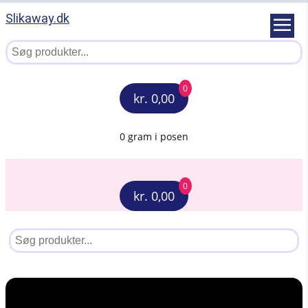
Slikaway.dk
0
kr. 0,00
0 gram i posen
0
kr. 0,00
Menu