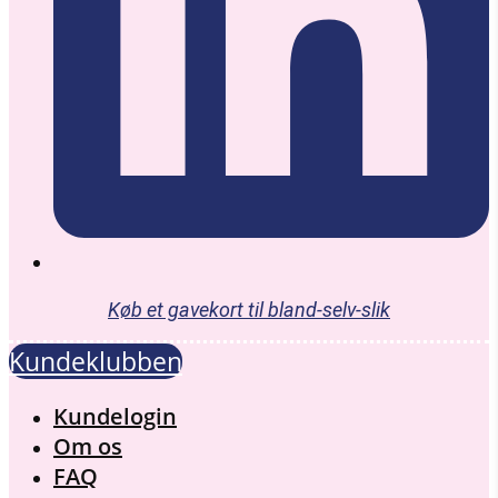
Køb et gavekort til bland-selv-slik
Kundeklubben
Menu
Kundelogin
Om os
FAQ