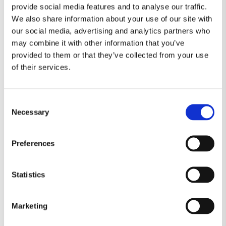
provide social media features and to analyse our traffic.
TILBUD
TOMS
TROLLI
We also share information about your use of our site with
our social media, advertising and analytics partners who
TYGGEGUMMI
VEGANSK
VINGUMMI
may combine it with other information that you’ve
provided to them or that they’ve collected from your use
VIVIL
of their services.
Lovvej,
Consent
Necessary
4700 Næstved
Selection
Preferences
Statistics
Marketing