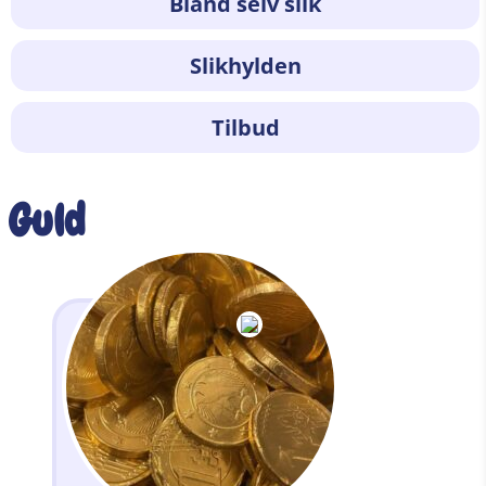
Bland selv slik
Slikhylden
Tilbud
Guld