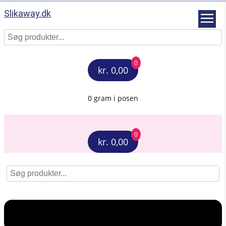
Slikaway.dk
0
kr. 0,00
0 gram i posen
0
kr. 0,00
Menu