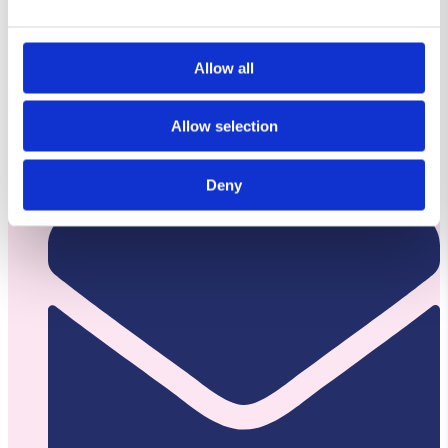
VIVIL
Allow all
Lovvej,
Allow selection
4700 Næstved
Deny