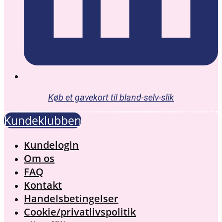
Køb et gavekort til bland-selv-slik
Kundeklubben
Menu
Kundelogin
Om os
FAQ
Kontakt
Handelsbetingelser
Cookie/privatlivspolitik