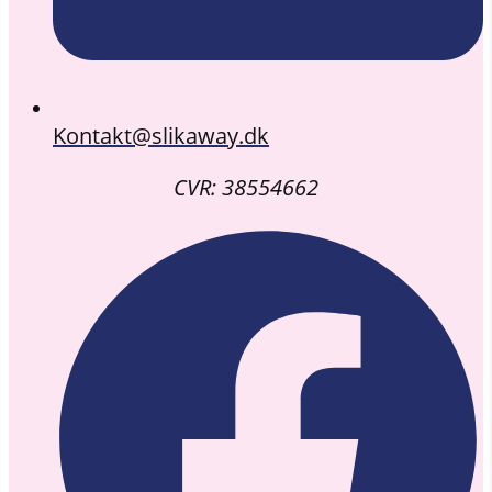
Kontakt@slikaway.dk
CVR: 38554662