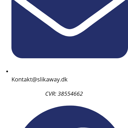
Kontakt@slikaway.dk
CVR: 38554662