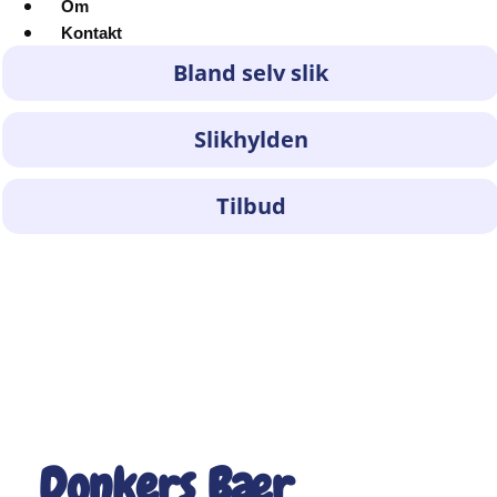
Om
Kontakt
Bland selv slik
Slikhylden
Tilbud
Donkers Bær