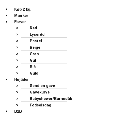
Køb 2 kg.
Mærker
Farver
Rød
Lyserød
Pastel
Beige
Grøn
Gul
Blå
Guld
Højtider
Send en gave
Gavekurve
Babyshower/Barnedåb
Fødselsdag
B2B