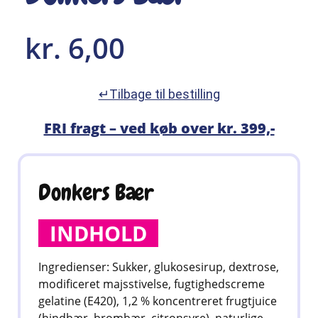
kr.
6,00
↵Tilbage til bestilling
FRI fragt – ved køb over kr. 399,-
Donkers Bær
INDHOLD
Ingredienser: Sukker, glukosesirup, dextrose,
modificeret majsstivelse, fugtighedscreme
gelatine (E420), 1,2 % koncentreret frugtjuice