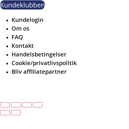
Kundeklubben
Menu
Kundelogin
Om os
FAQ
Kontakt
Handelsbetingelser
Cookie/privatlivspolitik
Bliv affiliatepartner