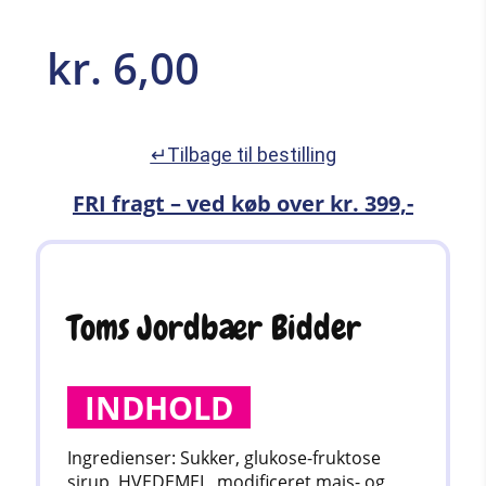
kr.
6,00
↵Tilbage til bestilling
FRI fragt – ved køb over kr. 399,-
Toms Jordbær Bidder
INDHOLD
Ingredienser: Sukker, glukose-fruktose
sirup, HVEDEMEL, modificeret majs- og