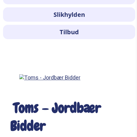
Slikhylden
Tilbud
Toms – Jordbær
Bidder