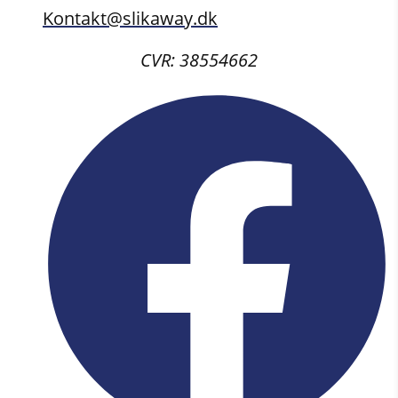
Kontakt@slikaway.dk
CVR: 38554662