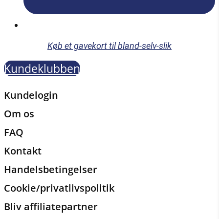
Køb et gavekort til bland-selv-slik
Kundeklubben
Kundelogin
Om os
FAQ
Kontakt
Handelsbetingelser
Cookie/privatlivspolitik
Bliv affiliatepartner