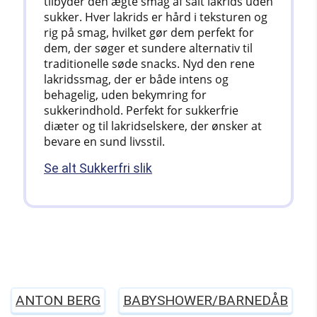
tilbyder den ægte smag af salt lakrids uden
sukker. Hver lakrids er hård i teksturen og
rig på smag, hvilket gør dem perfekt for
dem, der søger et sundere alternativ til
traditionelle søde snacks. Nyd den rene
lakridssmag, der er både intens og
behagelig, uden bekymring for
sukkerindhold. Perfekt for sukkerfrie
diæter og til lakridselskere, der ønsker at
bevare en sund livsstil.
Se alt Sukkerfri slik
ANTON BERG
BABYSHOWER/BARNEDÅB