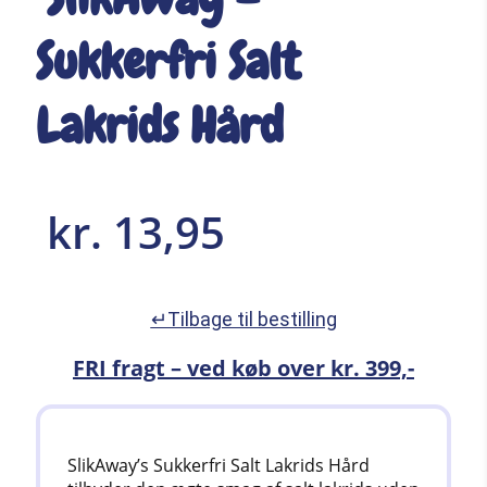
Sukkerfri Salt
Lakrids Hård
kr.
13,95
↵Tilbage til bestilling
FRI fragt – ved køb over kr. 399,-
SlikAway’s Sukkerfri Salt Lakrids Hård