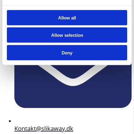
4700 Næstved
Allow all
Allow selection
Deny
Kontakt@slikaway.dk