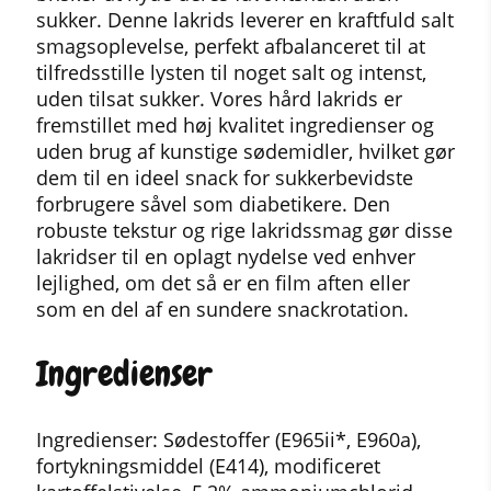
sukker. Denne lakrids leverer en kraftfuld salt
smagsoplevelse, perfekt afbalanceret til at
tilfredsstille lysten til noget salt og intenst,
uden tilsat sukker. Vores hård lakrids er
fremstillet med høj kvalitet ingredienser og
uden brug af kunstige sødemidler, hvilket gør
dem til en ideel snack for sukkerbevidste
forbrugere såvel som diabetikere. Den
robuste tekstur og rige lakridssmag gør disse
lakridser til en oplagt nydelse ved enhver
lejlighed, om det så er en film aften eller
som en del af en sundere snackrotation.
Ingredienser
Ingredienser: Sødestoffer (E965ii*, E960a),
fortykningsmiddel (E414), modificeret