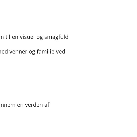
m til en visuel og smagfuld
 med venner og familie ved
gennem en verden af