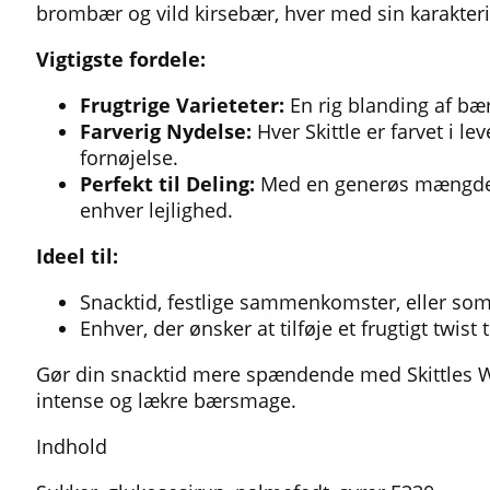
brombær og vild kirsebær, hver med sin karakteri
Vigtigste fordele:
Frugtrige Varieteter:
En rig blanding af bær
Farverig Nydelse:
Hver Skittle er farvet i 
fornøjelse.
Perfekt til Deling:
Med en generøs mængde i h
enhver lejlighed.
Ideel til:
Snacktid, festlige sammenkomster, eller so
Enhver, der ønsker at tilføje et frugtigt twist
Gør din snacktid mere spændende med Skittles Wi
intense og lækre bærsmage.
Indhold