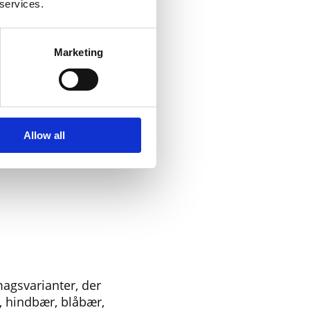
 services.
Marketing
Allow all
magsvarianter, der
, hindbær, blåbær,