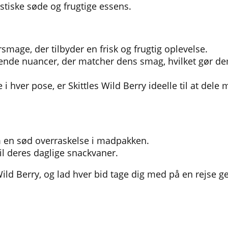
stiske søde og frugtige essens.
smage, der tilbyder en frisk og frugtig oplevelse.
levende nuancer, der matcher dens smag, hvilket gør de
ver pose, er Skittles Wild Berry ideelle til at dele
m en sød overraskelse i madpakken.
 til deres daglige snackvaner.
ld Berry, og lad hver bid tage dig med på en rejse 