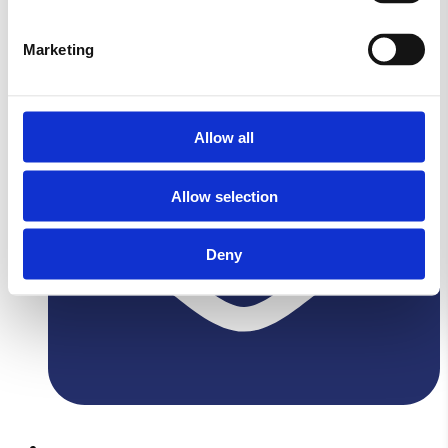
Lovvej,
4700 Næstved
Marketing
Allow all
Allow selection
Deny