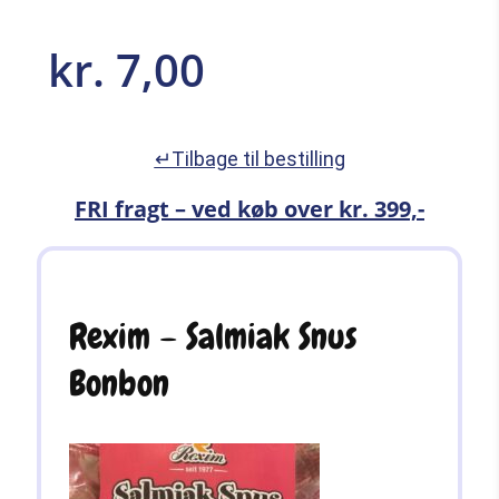
kr.
7,00
↵Tilbage til bestilling
FRI fragt – ved køb over kr. 399,-
Rexim – Salmiak Snus
Bonbon