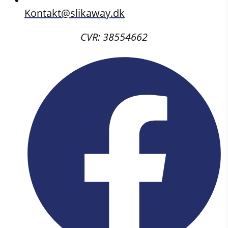
Kontakt@slikaway.dk
CVR: 38554662