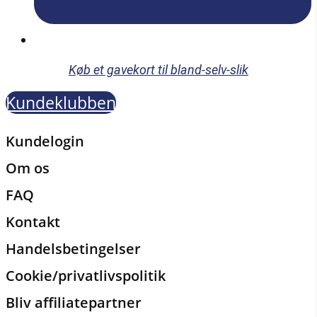
Køb et gavekort til bland-selv-slik
Kundeklubben
Kundelogin
Om os
FAQ
Kontakt
Handelsbetingelser
Cookie/privatlivspolitik
Bliv affiliatepartner