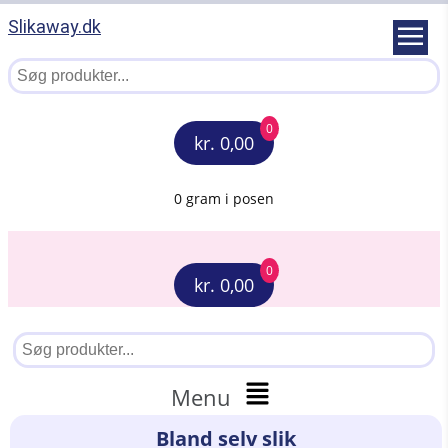
Slikaway.dk
0
kr. 0,00
0 gram i posen
0
kr. 0,00
Menu
Bland selv slik