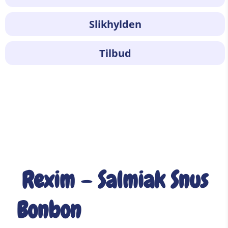
Slikhylden
Tilbud
Rexim – Salmiak Snus
Bonbon