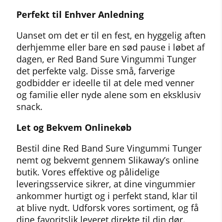
Perfekt til Enhver Anledning
Uanset om det er til en fest, en hyggelig aften
derhjemme eller bare en sød pause i løbet af
dagen, er Red Band Sure Vingummi Tunger
det perfekte valg. Disse små, farverige
godbidder er ideelle til at dele med venner
og familie eller nyde alene som en eksklusiv
snack.
Let og Bekvem Onlinekøb
Bestil dine Red Band Sure Vingummi Tunger
nemt og bekvemt gennem Slikaway’s online
butik. Vores effektive og pålidelige
leveringsservice sikrer, at dine vingummier
ankommer hurtigt og i perfekt stand, klar til
at blive nydt. Udforsk vores sortiment, og få
dine favoritslik leveret direkte til din dør.