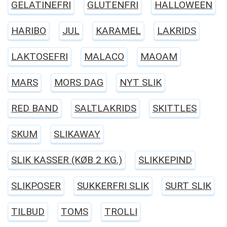
GELATINEFRI
GLUTENFRI
HALLOWEEN
HARIBO
JUL
KARAMEL
LAKRIDS
LAKTOSEFRI
MALACO
MAOAM
MARS
MORS DAG
NYT SLIK
RED BAND
SALTLAKRIDS
SKITTLES
SKUM
SLIKAWAY
SLIK KASSER (KØB 2 KG.)
SLIKKEPIND
SLIKPOSER
SUKKERFRI SLIK
SURT SLIK
TILBUD
TOMS
TROLLI