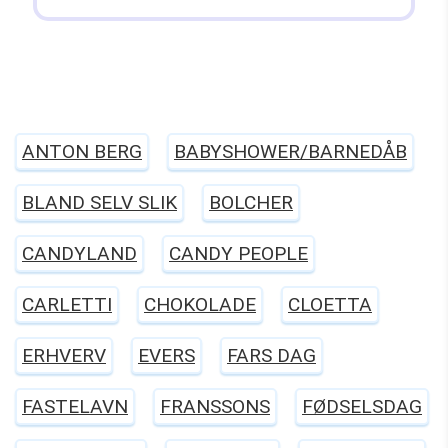
ANTON BERG
BABYSHOWER/BARNEDÅB
BLAND SELV SLIK
BOLCHER
CANDYLAND
CANDY PEOPLE
CARLETTI
CHOKOLADE
CLOETTA
ERHVERV
EVERS
FARS DAG
FASTELAVN
FRANSSONS
FØDSELSDAG