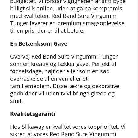
budgettet. Vi forstår vigtigheden af at tilbyde
billigt slik online, uden at gå på kompromis
med kvaliteten. Red Band Sure Vingummi
Tunger leverer en premium smagsoplevelse
til en pris, der er til at betale.
En Betænksom Gave
Overvej Red Band Sure Vingummi Tunger
som en kreativ og lækker gave. Perfekt til
fødselsdage, højtider eller som en sød
overraskelse til en ven eller et
familiemedlem. Disse lækre og dekorative
godbidder vil uden tvivl bringe glæde og
smil.
Kvalitetsgaranti
Hos Slikaway er kvalitet vores topprioritet. Vi
sikrer, at vores Red Band Sure Vingummi