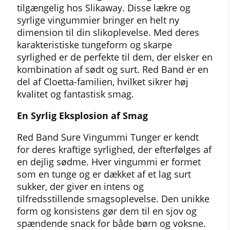
tilgængelig hos Slikaway. Disse lækre og
syrlige vingummier bringer en helt ny
dimension til din slikoplevelse. Med deres
karakteristiske tungeform og skarpe
syrlighed er de perfekte til dem, der elsker en
kombination af sødt og surt. Red Band er en
del af Cloetta-familien, hvilket sikrer høj
kvalitet og fantastisk smag.
En Syrlig Eksplosion af Smag
Red Band Sure Vingummi Tunger er kendt
for deres kraftige syrlighed, der efterfølges af
en dejlig sødme. Hver vingummi er formet
som en tunge og er dækket af et lag surt
sukker, der giver en intens og
tilfredsstillende smagsoplevelse. Den unikke
form og konsistens gør dem til en sjov og
spændende snack for både børn og voksne.