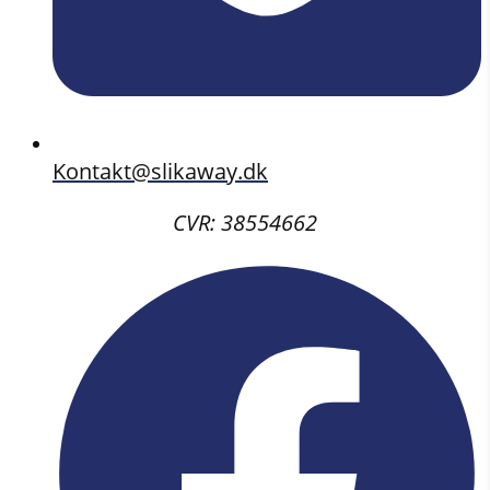
Kontakt@slikaway.dk
CVR: 38554662