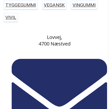
TYGGEGUMMI
VEGANSK
VINGUMMI
VIVIL
Lovvej,
4700 Næstved