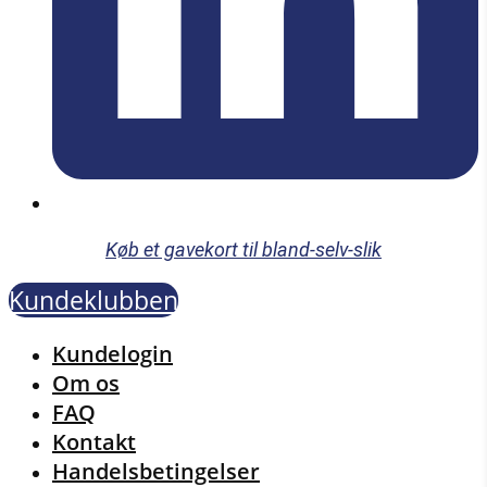
Køb et gavekort til bland-selv-slik
Kundeklubben
Menu
Kundelogin
Om os
FAQ
Kontakt
Handelsbetingelser