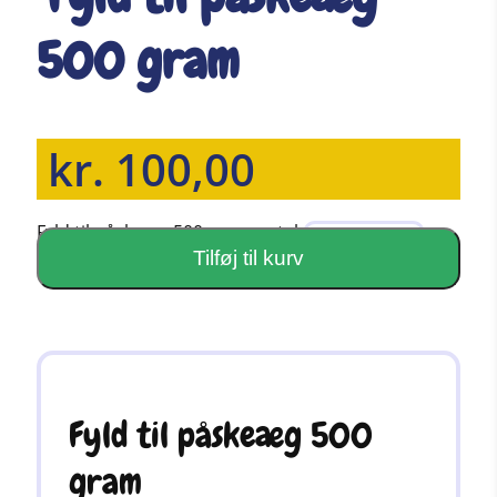
500 gram
kr.
100,00
Fyld til påskeæg 500 gram antal
Tilføj til kurv
Fyld til påskeæg 500
gram