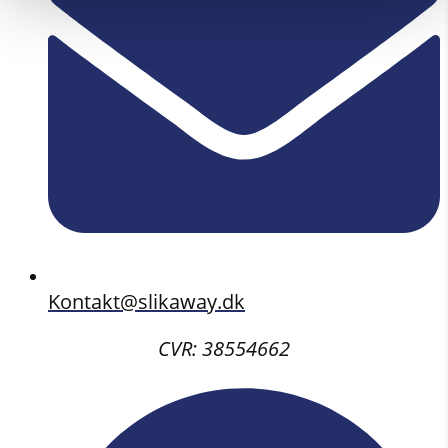
Kontakt@slikaway.dk
CVR: 38554662