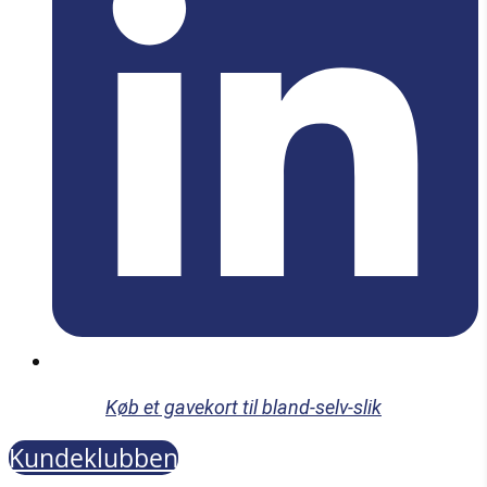
Køb et gavekort til bland-selv-slik
Kundeklubben