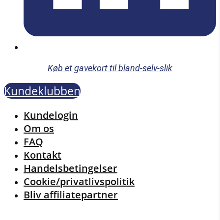
Køb et gavekort til bland-selv-slik
Kundeklubben
Menu
Kundelogin
Om os
FAQ
Kontakt
Handelsbetingelser
Cookie/privatlivspolitik
Bliv affiliatepartner