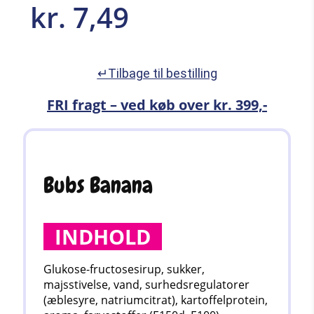
kr.
7,49
↵Tilbage til bestilling
FRI fragt – ved køb over kr. 399,-
Bubs Banana
INDHOLD
Glukose-fructosesirup, sukker,
majsstivelse, vand, surhedsregulatorer
(æblesyre, natriumcitrat)
, kartoffelprotein,