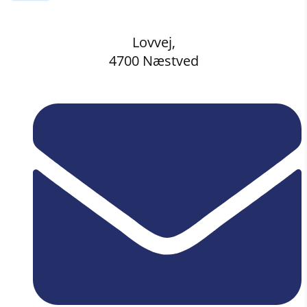
Lovvej,
4700 Næstved