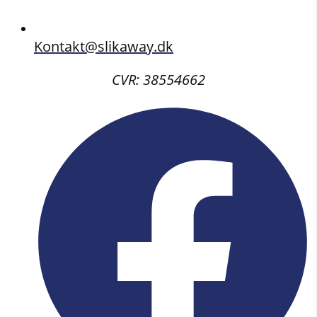
Kontakt@slikaway.dk
CVR: 38554662