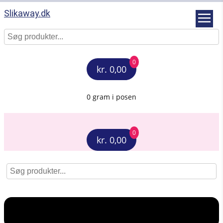
Slikaway.dk
0
kr. 0,00
0 gram i posen
0
kr. 0,00
Menu