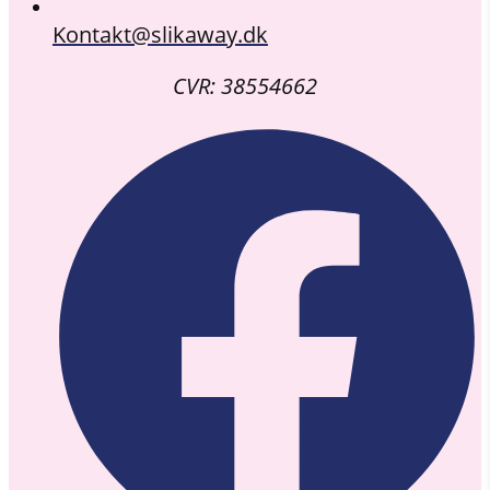
Kontakt@slikaway.dk
CVR: 38554662