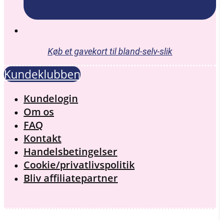
Køb et gavekort til bland-selv-slik
Kundeklubben
Menu
Kundelogin
Om os
FAQ
Kontakt
Handelsbetingelser
Cookie/privatlivspolitik
Bliv affiliatepartner