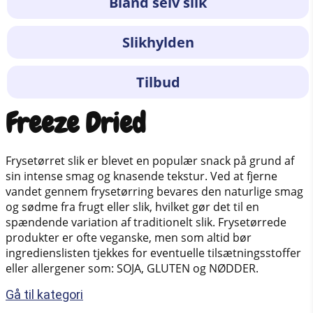
Bland selv slik
Slikhylden
Tilbud
Freeze Dried
Frysetørret slik er blevet en populær snack på grund af
sin intense smag og knasende tekstur. Ved at fjerne
vandet gennem frysetørring bevares den naturlige smag
og sødme fra frugt eller slik, hvilket gør det til en
spændende variation af traditionelt slik. Frysetørrede
produkter er ofte veganske, men som altid bør
ingredienslisten tjekkes for eventuelle tilsætningsstoffer
eller allergener som: SOJA, GLUTEN og NØDDER.
Gå til kategori