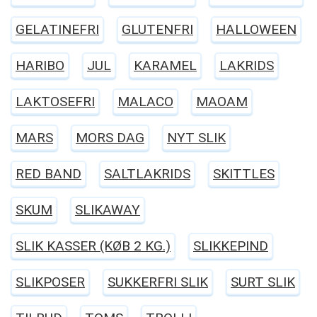
GELATINEFRI
GLUTENFRI
HALLOWEEN
HARIBO
JUL
KARAMEL
LAKRIDS
LAKTOSEFRI
MALACO
MAOAM
MARS
MORS DAG
NYT SLIK
RED BAND
SALTLAKRIDS
SKITTLES
SKUM
SLIKAWAY
SLIK KASSER (KØB 2 KG.)
SLIKKEPIND
SLIKPOSER
SUKKERFRI SLIK
SURT SLIK