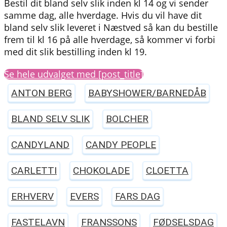
Bestil dit bland selv slik inden kl 14 og vi sender
samme dag, alle hverdage. Hvis du vil have dit
bland selv slik leveret i Næstved så kan du bestille
frem til kl 16 på alle hverdage, så kommer vi forbi
med dit slik bestilling inden kl 19.
Se hele udvalget med [post_title]
ANTON BERG
BABYSHOWER/BARNEDÅB
BLAND SELV SLIK
BOLCHER
CANDYLAND
CANDY PEOPLE
CARLETTI
CHOKOLADE
CLOETTA
ERHVERV
EVERS
FARS DAG
FASTELAVN
FRANSSONS
FØDSELSDAG