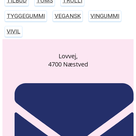
TILBUD
TOMS
TROLLI
TYGGEGUMMI
VEGANSK
VINGUMMI
VIVIL
Lovvej,
4700 Næstved