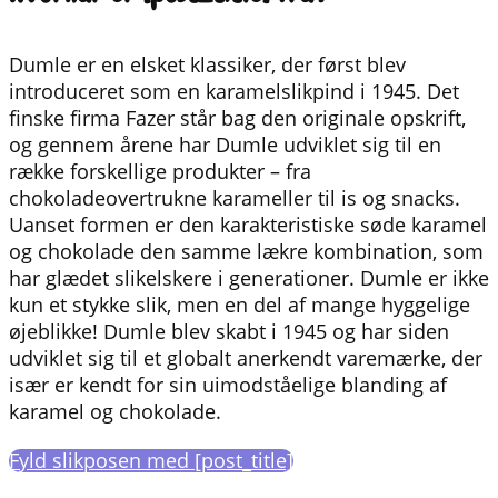
Dumle er en elsket klassiker, der først blev
introduceret som en karamelslikpind i 1945. Det
finske firma Fazer står bag den originale opskrift,
og gennem årene har Dumle udviklet sig til en
række forskellige produkter – fra
chokoladeovertrukne karameller til is og snacks.
Uanset formen er den karakteristiske søde karamel
og chokolade den samme lækre kombination, som
har glædet slikelskere i generationer. Dumle er ikke
kun et stykke slik, men en del af mange hyggelige
øjeblikke! Dumle blev skabt i 1945 og har siden
udviklet sig til et globalt anerkendt varemærke, der
især er kendt for sin uimodståelige blanding af
karamel og chokolade.
Fyld slikposen med [post_title]