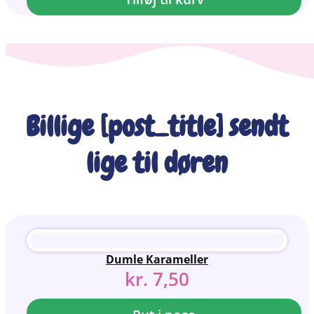
Billige [post_title] sendt
lige til døren
Dumle Karameller
kr.
7,50