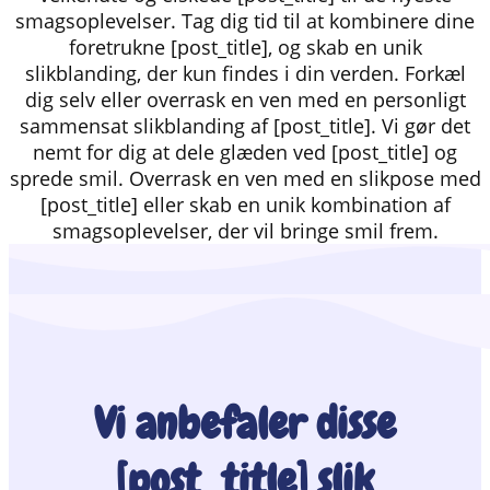
smagsoplevelser. Tag dig tid til at kombinere dine
foretrukne [post_title], og skab en unik
slikblanding, der kun findes i din verden. Forkæl
dig selv eller overrask en ven med en personligt
sammensat slikblanding af [post_title]. Vi gør det
nemt for dig at dele glæden ved [post_title] og
sprede smil. Overrask en ven med en slikpose med
[post_title] eller skab en unik kombination af
smagsoplevelser, der vil bringe smil frem.
Vi anbefaler disse
[post_title] slik