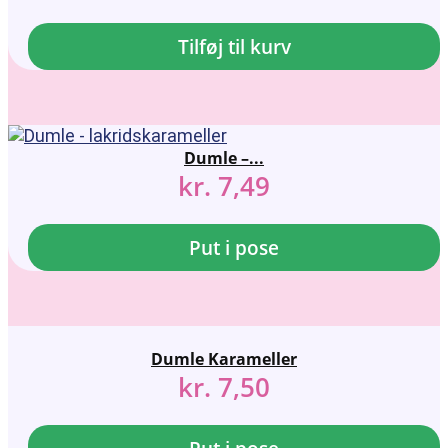
Tilføj til kurv
Dumle –...
kr.
7,49
Put i pose
Dumle Karameller
kr.
7,50