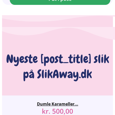
Nyeste [post_title] slik
på SlikAway.dk
Dumle Karameller...
kr.
500,00