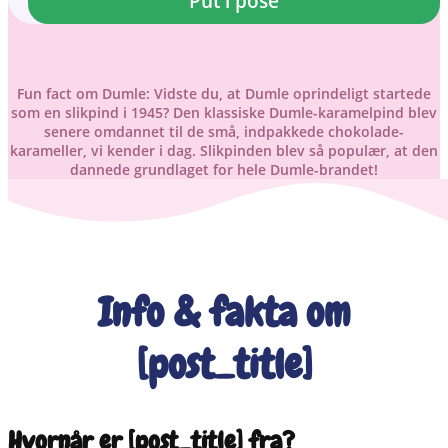
Put i pose
Fun fact om Dumle: Vidste du, at Dumle oprindeligt startede
som en slikpind i 1945? Den klassiske Dumle-karamelpind blev
senere omdannet til de små, indpakkede chokolade-
karameller, vi kender i dag. Slikpinden blev så populær, at den
dannede grundlaget for hele Dumle-brandet!
Info & fakta om
[post_title]
Hvornår er [post_title] fra?