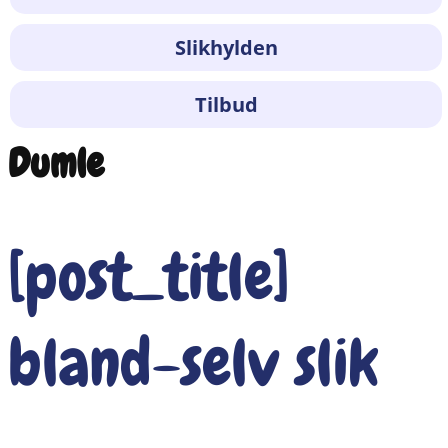
Slikhylden
Tilbud
Dumle
[post_title]
bland-selv slik