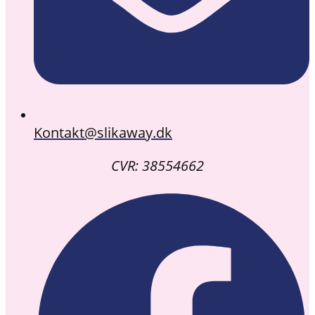
Kontakt@slikaway.dk
CVR: 38554662