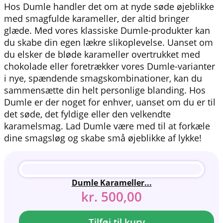
Hos Dumle handler det om at nyde søde øjeblikke
med smagfulde karameller, der altid bringer
glæde. Med vores klassiske Dumle-produkter kan
du skabe din egen lækre slikoplevelse. Uanset om
du elsker de bløde karameller overtrukket med
chokolade eller foretrækker vores Dumle-varianter
i nye, spændende smagskombinationer, kan du
sammensætte din helt personlige blanding. Hos
Dumle er der noget for enhver, uanset om du er til
det søde, det fyldige eller den velkendte
karamelsmag. Lad Dumle være med til at forkæle
dine smagsløg og skabe små øjeblikke af lykke!
Dumle Karameller...
kr.
500,00
Tilføj til kurv