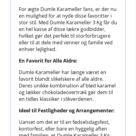
For ægte Dumle Karameller fans, er der nu
en mulighed for at nyde disse favoritter i
stor stil. Med Dumle Karameller 3 Kg får du
en hel kasse af disse lækre godbidder,
hvilket gør det perfekt til storforbrugere
eller til at dele med venner og familie ved
enhver lejlighed.
En Favorit for Alle Aldre:
Dumle Karameller har længe været en
favorit blandt slikelskere af alle aldre.
Deres unikke kombination af blød karamel
og lækker chokoladeovertræk gør dem til
en tidløs klassiker i slikverdenen.
Ideel til Festligheder og Arrangementer:
Uanset om det er til en fødselsdagsfest,
kontorfest, eller bare en hyggelig aften
med familien, er Dumle Karameller 3 Kg