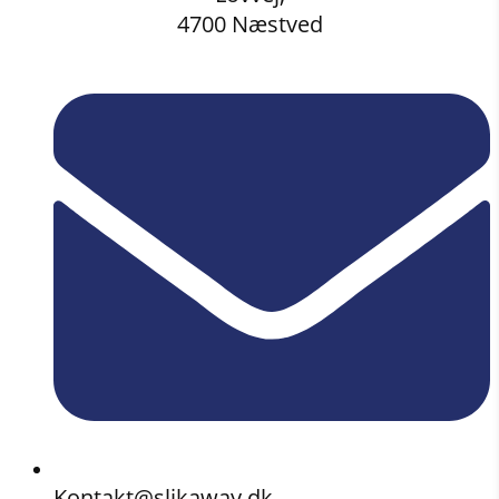
4700 Næstved
Kontakt@slikaway.dk