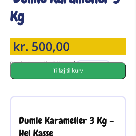
Kg
kr.
500,00
Dumle Karameller 3 Kg antal
Tilføj til kurv
Dumle Karameller 3 Kg –
Hel Kasse