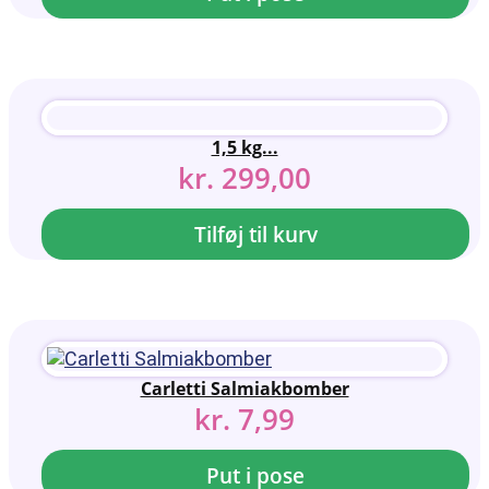
1,5 kg...
kr.
299,00
Tilføj til kurv
Carletti Salmiakbomber
kr.
7,99
Put i pose