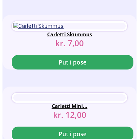
Carletti Skummus
kr.
7,00
Put i pose
Carletti Mini...
kr.
12,00
Put i pose