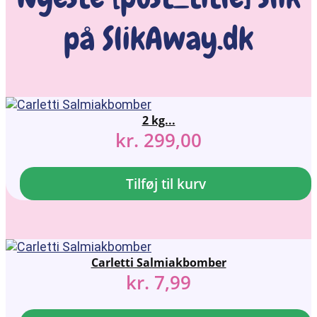
på SlikAway.dk
2 kg...
kr.
299,00
Tilføj til kurv
Carletti Salmiakbomber
kr.
7,99