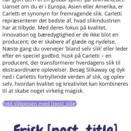
Uanset om du er i Europa, Asien eller Amerika, er
Carletti et synonym for fremragende slik. Carletti
repræsenterer det bedste af, hvad slikindustrien
har at tilbyde. Med deres fokus på kvalitet,
innovation og bæredygtighed er de ikke blot en
producent; de er skabere af glæde og nydelse.
Næste gang du overvejer ‘bland selv slik’ eller leder
efter en speciel godbid, husk på Carletti – en
producent, der transformerer hverdagens slik til
ekstraordinære oplevelser. Besøg Slikaway og dyk
ned i Carlettis fortryllende verden af slik, og oplev
selv, hvordan kvalitet og kreativitet kan kombineres
til at skabe noget virkelig magisk.
Fyld slikposen med [post_title]
Frisk [post_title]