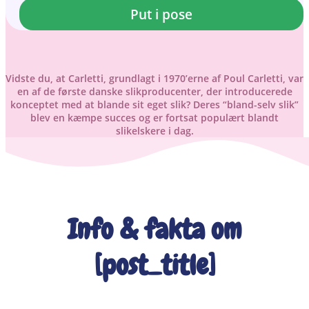
Put i pose
Vidste du, at Carletti, grundlagt i 1970’erne af Poul Carletti, var
en af de første danske slikproducenter, der introducerede
konceptet med at blande sit eget slik? Deres “bland-selv slik”
blev en kæmpe succes og er fortsat populært blandt
slikelskere i dag.
Info & fakta om
[post_title]