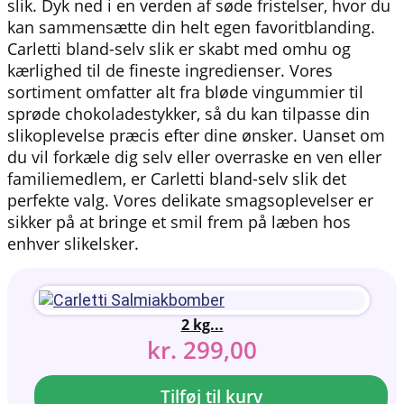
slik. Dyk ned i en verden af søde fristelser, hvor du
kan sammensætte din helt egen favoritblanding.
Carletti bland-selv slik er skabt med omhu og
kærlighed til de fineste ingredienser. Vores
sortiment omfatter alt fra bløde vingummier til
sprøde chokoladestykker, så du kan tilpasse din
slikoplevelse præcis efter dine ønsker. Uanset om
du vil forkæle dig selv eller overraske en ven eller
familiemedlem, er Carletti bland-selv slik det
perfekte valg. Vores delikate smagsoplevelser er
sikker på at bringe et smil frem på læben hos
enhver slikelsker.
2 kg...
kr.
299,00
Tilføj til kurv