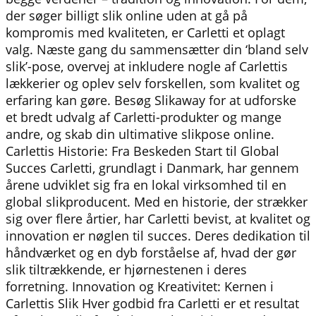
der søger billigt slik online uden at gå på
kompromis med kvaliteten, er Carletti et oplagt
valg. Næste gang du sammensætter din ‘bland selv
slik’-pose, overvej at inkludere nogle af Carlettis
lækkerier og oplev selv forskellen, som kvalitet og
erfaring kan gøre. Besøg Slikaway for at udforske
et bredt udvalg af Carletti-produkter og mange
andre, og skab din ultimative slikpose online.
Carlettis Historie: Fra Beskeden Start til Global
Succes Carletti, grundlagt i Danmark, har gennem
årene udviklet sig fra en lokal virksomhed til en
global slikproducent. Med en historie, der strækker
sig over flere årtier, har Carletti bevist, at kvalitet og
innovation er nøglen til succes. Deres dedikation til
håndværket og en dyb forståelse af, hvad der gør
slik tiltrækkende, er hjørnestenen i deres
forretning. Innovation og Kreativitet: Kernen i
Carlettis Slik Hver godbid fra Carletti er et resultat