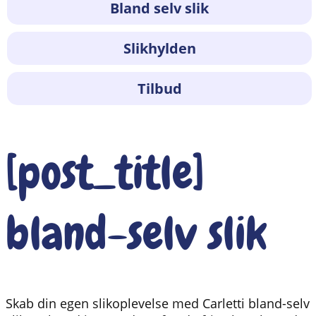
Bland selv slik
Slikhylden
Tilbud
[post_title]
bland-selv slik
Skab din egen slikoplevelse med Carletti bland-selv