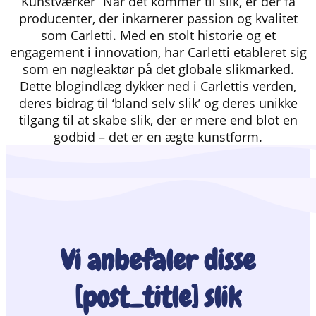
Kunstværker” Når det kommer til slik, er der få
producenter, der inkarnerer passion og kvalitet
som Carletti. Med en stolt historie og et
engagement i innovation, har Carletti etableret sig
som en nøgleaktør på det globale slikmarked.
Dette blogindlæg dykker ned i Carlettis verden,
deres bidrag til ‘bland selv slik’ og deres unikke
tilgang til at skabe slik, der er mere end blot en
godbid – det er en ægte kunstform.
Vi anbefaler disse
[post_title] slik