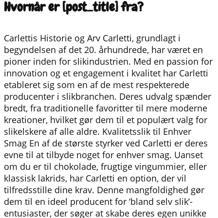
Hvornår er [post_title] fra?
Carlettis Historie og Arv Carletti, grundlagt i
begyndelsen af det 20. århundrede, har været en
pioner inden for slikindustrien. Med en passion for
innovation og et engagement i kvalitet har Carletti
etableret sig som en af de mest respekterede
producenter i slikbranchen. Deres udvalg spænder
bredt, fra traditionelle favoritter til mere moderne
kreationer, hvilket gør dem til et populært valg for
slikelskere af alle aldre. Kvalitetsslik til Enhver
Smag En af de største styrker ved Carletti er deres
evne til at tilbyde noget for enhver smag. Uanset
om du er til chokolade, frugtige vingummier, eller
klassisk lakrids, har Carletti en option, der vil
tilfredsstille dine krav. Denne mangfoldighed gør
dem til en ideel producent for ‘bland selv slik’-
entusiaster, der søger at skabe deres egen unikke