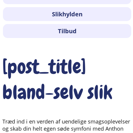
Slikhylden
Tilbud
[post_title]
bland-selv slik
Træd ind i en verden af uendelige smagsoplevelser
og skab din helt egen søde symfoni med Anthon