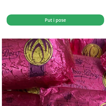
kr.
8,00
Put i pose