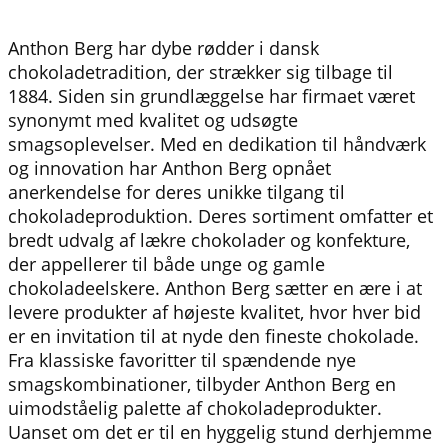
Anthon Berg har dybe rødder i dansk
chokoladetradition, der strækker sig tilbage til
1884. Siden sin grundlæggelse har firmaet været
synonymt med kvalitet og udsøgte
smagsoplevelser. Med en dedikation til håndværk
og innovation har Anthon Berg opnået
anerkendelse for deres unikke tilgang til
chokoladeproduktion. Deres sortiment omfatter et
bredt udvalg af lækre chokolader og konfekture,
der appellerer til både unge og gamle
chokoladeelskere. Anthon Berg sætter en ære i at
levere produkter af højeste kvalitet, hvor hver bid
er en invitation til at nyde den fineste chokolade.
Fra klassiske favoritter til spændende nye
smagskombinationer, tilbyder Anthon Berg en
uimodståelig palette af chokoladeprodukter.
Uanset om det er til en hyggelig stund derhjemme