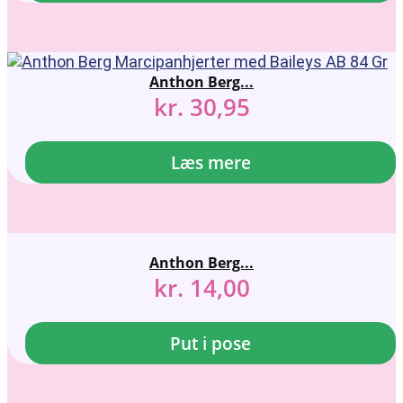
Anthon Berg...
kr.
30,95
Læs mere
Anthon Berg...
kr.
14,00
Put i pose