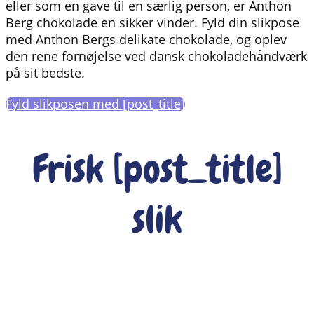
eller som en gave til en særlig person, er Anthon
Berg chokolade en sikker vinder. Fyld din slikpose
med Anthon Bergs delikate chokolade, og oplev
den rene fornøjelse ved dansk chokoladehåndværk
på sit bedste.
Fyld slikposen med [post_title]
Frisk [post_title]
slik
Anton Berg...