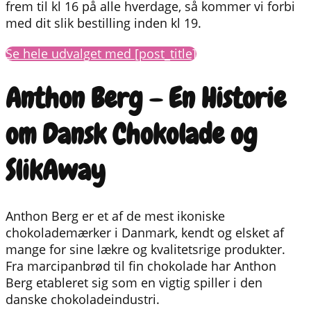
frem til kl 16 på alle hverdage, så kommer vi forbi
med dit slik bestilling inden kl 19.
Se hele udvalget med [post_title]
Anthon Berg – En Historie
om Dansk Chokolade og
SlikAway
Anthon Berg er et af de mest ikoniske
chokolademærker i Danmark, kendt og elsket af
mange for sine lækre og kvalitetsrige produkter.
Fra marcipanbrød til fin chokolade har Anthon
Berg etableret sig som en vigtig spiller i den
danske chokoladeindustri.