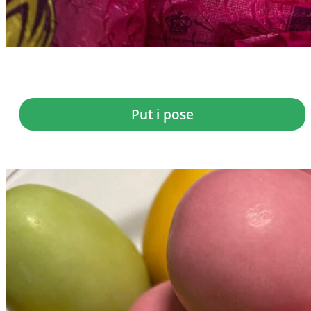
Anthon Berg...
kr.
15,00
Put i pose