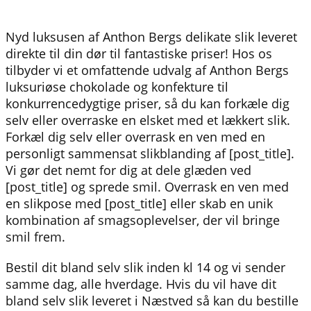
Nyd luksusen af ​​Anthon Bergs delikate slik leveret
direkte til din dør til fantastiske priser! Hos os
tilbyder vi et omfattende udvalg af Anthon Bergs
luksuriøse chokolade og konfekture til
konkurrencedygtige priser, så du kan forkæle dig
selv eller overraske en elsket med et lækkert slik.
Forkæl dig selv eller overrask en ven med en
personligt sammensat slikblanding af [post_title].
Vi gør det nemt for dig at dele glæden ved
[post_title] og sprede smil. Overrask en ven med
en slikpose med [post_title] eller skab en unik
kombination af smagsoplevelser, der vil bringe
smil frem.
Bestil dit bland selv slik inden kl 14 og vi sender
samme dag, alle hverdage. Hvis du vil have dit
bland selv slik leveret i Næstved så kan du bestille