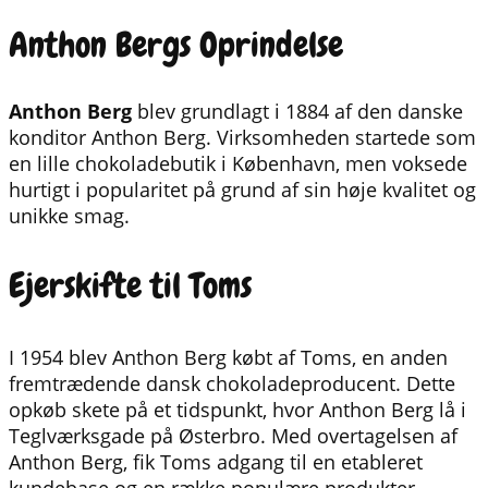
Anthon Bergs Oprindelse
Anthon Berg
blev grundlagt i 1884 af den danske
konditor Anthon Berg. Virksomheden startede som
en lille chokoladebutik i København, men voksede
hurtigt i popularitet på grund af sin høje kvalitet og
unikke smag.
Ejerskifte til Toms
I 1954 blev Anthon Berg købt af Toms, en anden
fremtrædende dansk chokoladeproducent. Dette
opkøb skete på et tidspunkt, hvor Anthon Berg lå i
Teglværksgade på Østerbro. Med overtagelsen af
Anthon Berg, fik Toms adgang til en etableret
kundebase og en række populære produkter.