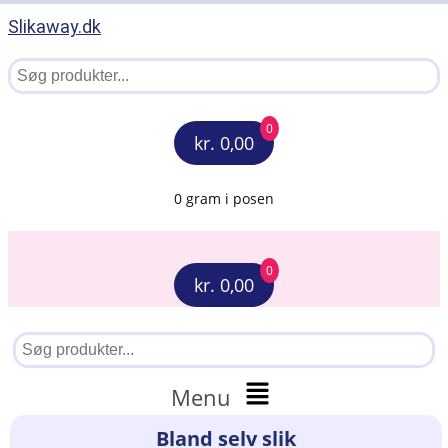
Slikaway.dk
0
kr. 0,00
0 gram i posen
0
kr. 0,00
Menu
Bland selv slik