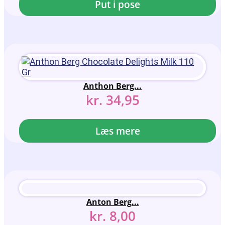
Put i pose
Anthon Berg...
kr.
34,95
Læs mere
Anton Berg...
kr.
8,00