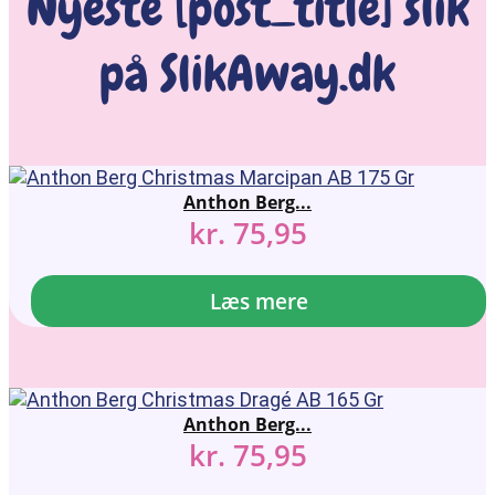
Nyeste [post_title] slik
på SlikAway.dk
Anthon Berg...
kr.
75,95
Læs mere
Anthon Berg...
kr.
75,95