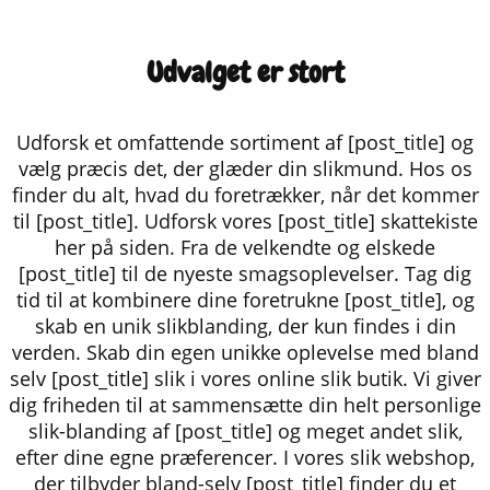
Udvalget er stort
Udforsk et omfattende sortiment af [post_title] og
vælg præcis det, der glæder din slikmund. Hos os
finder du alt, hvad du foretrækker, når det kommer
til [post_title]. Udforsk vores [post_title] skattekiste
her på siden. Fra de velkendte og elskede
[post_title] til de nyeste smagsoplevelser. Tag dig
tid til at kombinere dine foretrukne [post_title], og
skab en unik slikblanding, der kun findes i din
verden. Skab din egen unikke oplevelse med bland
selv [post_title] slik i vores online slik butik. Vi giver
dig friheden til at sammensætte din helt personlige
slik-blanding af [post_title] og meget andet slik,
efter dine egne præferencer. I vores slik webshop,
der tilbyder bland-selv [post_title] finder du et