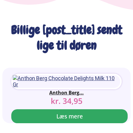
Billige [post_title] sendt
lige til døren
Anthon Berg...
kr.
34,95
Læs mere