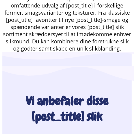
omfattende udvalg af [post_title] i forskellige
former, smagsvarianter og teksturer. Fra klassiske
[post_title] favoritter til nye [post_title]-smage og
spændende varianter er vores [post_title] slik
sortiment skræddersyet til at imødekomme enhver
slikmund. Du kan kombinere dine foretrukne slik
og godter samt skabe en unik slikblanding.
Vi anbefaler disse
[post_title] slik