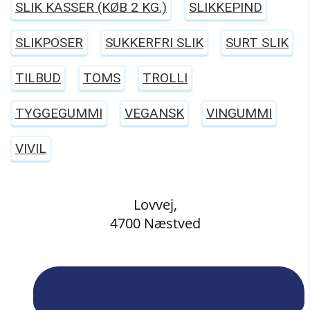
SLIK KASSER (KØB 2 KG.)
SLIKKEPIND
SLIKPOSER
SUKKERFRI SLIK
SURT SLIK
TILBUD
TOMS
TROLLI
TYGGEGUMMI
VEGANSK
VINGUMMI
VIVIL
Lovvej,
4700 Næstved