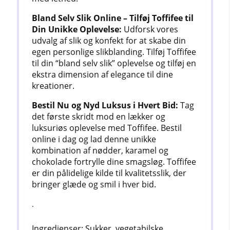
Bland Selv Slik Online – Tilføj Toffifee til
Din Unikke Oplevelse:
Udforsk vores
udvalg af slik og konfekt for at skabe din
egen personlige slikblanding. Tilføj Toffifee
til din “bland selv slik” oplevelse og tilføj en
ekstra dimension af elegance til dine
kreationer.
Bestil Nu og Nyd Luksus i Hvert Bid:
Tag
det første skridt mod en lækker og
luksuriøs oplevelse med Toffifee. Bestil
online i dag og lad denne unikke
kombination af nødder, karamel og
chokolade fortrylle dine smagsløg. Toffifee
er din pålidelige kilde til kvalitetsslik, der
bringer glæde og smil i hver bid.
.
Ingredienser: Sukker, vegetabilske