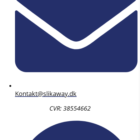
Kontakt@slikaway.dk
CVR: 38554662