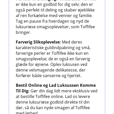
er ikke kun en godbid for dig selv; den er
også perfekt til deling og skaber øjeblikke
af ren forkælelse med venner og familie.
Tag en pause fra hverdagen og nyd de
luksuriøse smagsoplevelser, som Toffifee
bringer.
Farverig Slikoplevelse:
Med deres
karakteristiske guldindpakning og små,
farverige perler er Toffifee ikke kun en
smagsoplevelse; de er også en farverig
glæde for øjnene. Oplev luksusen ved
denne velsmagende delikatesse, der
forfører både sanserne og hjertet.
Bestil Online og Lad Luksussen Komme
Til Dig:
Gør din dag lidt mere eksklusiv ved
at bestille Toffifee online. Lad os levere
denne luksuriøse godbid direkte til din
dør, så du kan nyde smagen af Toffifee
med lethed.