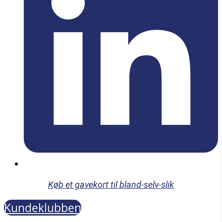
Køb et gavekort til bland-selv-slik
Kundeklubben