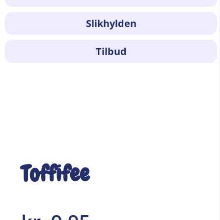
Slikhylden
Tilbud
Toffifee