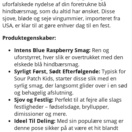
uforfalskede nydelse af din foretrukne blå
hindbærsmag, som du altid har ønsket. Disse
sjove, bløde og seje vingummier, importeret fra
USA, er klar til at gøre enhver dag til en fest.
Produktegenskaber:
Intens Blue Raspberry Smag:
Ren og
uforstyrret, hver slik er overtrukket med den
elskede blå hindbærsmag.
Syrligt Først, Sødt Efterfølgende:
Typisk for
Sour Patch Kids, starter disse slik med en
syrlig smag, der langsomt glider over i en sød
og behagelig afslutning.
Sjov og Festlig:
Perfekt til at fejre alle slags
festligheder – fødselsdage, bryllupper,
dimissioner og mere.
Ideel Til Deling:
Med sin populære smag er
denne pose sikker på at være et hit blandt