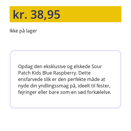
kr.
38,95
Ikke på lager
Opdag den eksklusive og elskede Sour
Patch Kids Blue Raspberry. Dette
ensfarvede slik er den perfekte måde at
nyde din yndlingssmag på, ideelt til fester,
fejringer eller bare som en sød forkælelse.