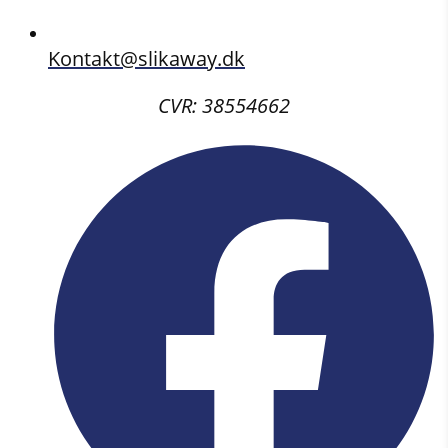
Kontakt@slikaway.dk
CVR: 38554662