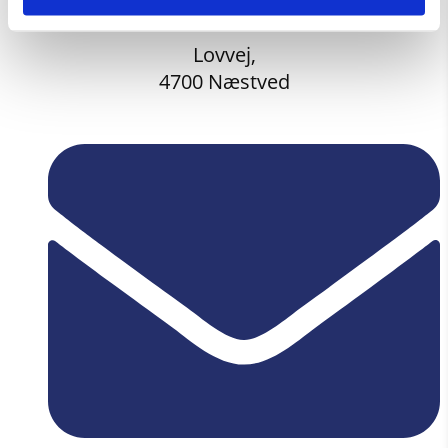
Lovvej,
4700 Næstved