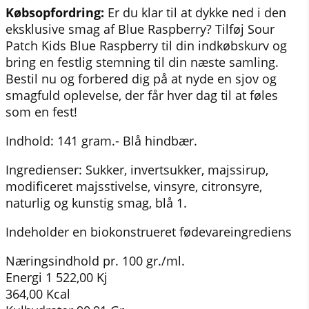
Købsopfordring:
Er du klar til at dykke ned i den
eksklusive smag af Blue Raspberry? Tilføj Sour
Patch Kids Blue Raspberry til din indkøbskurv og
bring en festlig stemning til din næste samling.
Bestil nu og forbered dig på at nyde en sjov og
smagfuld oplevelse, der får hver dag til at føles
som en fest!
Indhold: 141 gram.- Blå hindbær.
Ingredienser: Sukker, invertsukker, majssirup,
modificeret majsstivelse, vinsyre, citronsyre,
naturlig og kunstig smag, blå 1.
Indeholder en biokonstrueret fødevareingrediens
Næringsindhold pr. 100 gr./ml.
Energi 1 522,00 Kj
364,00 Kcal