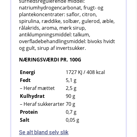
surhedsregulerende middel:
natriumhydrogencarbonat, frugt- og
plantekoncentrater: saflor, citron,
spirulina, ræddike, solbær, gulerod, æble,
rålakrids, aroma, mørk sirup,
antiklumpningsmiddel: talkum,
overfladebehandlingsmiddel: bivoks hvidt
og gult, sirup af invertsukker.
NÆRINGSVÆRDI PR. 100G
Energi
1727 KJ / 408
kcal
Fedt
5,1
g
– Heraf mættet
2,5
g
Kulhydrat
90
g
– Heraf sukkerarter
70
g
Protein
0,7
g
Salt
0,05
g
Se alt bland selv slik