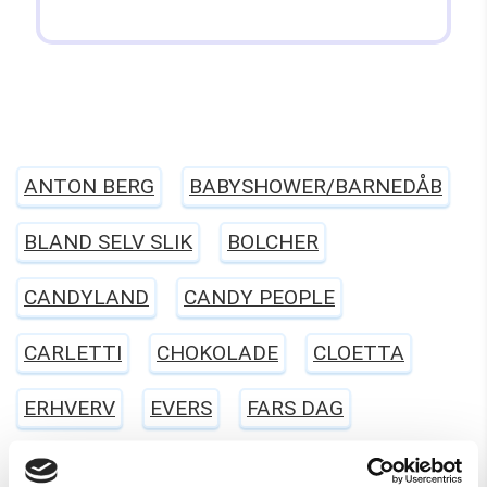
ANTON BERG
BABYSHOWER/BARNEDÅB
BLAND SELV SLIK
BOLCHER
CANDYLAND
CANDY PEOPLE
CARLETTI
CHOKOLADE
CLOETTA
ERHVERV
EVERS
FARS DAG
FASTELAVN
FRANSSONS
FØDSELSDAG