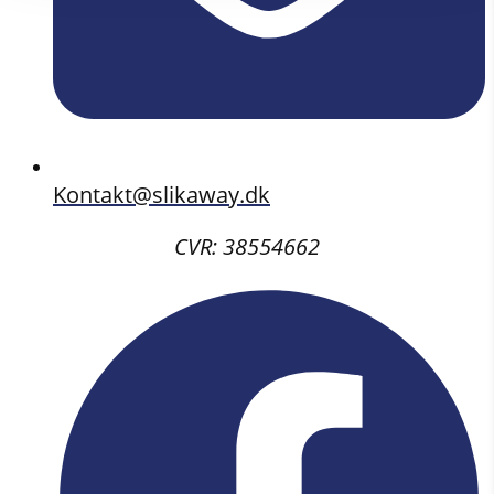
Kontakt@slikaway.dk
CVR: 38554662