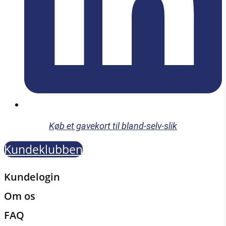
Køb et gavekort til bland-selv-slik
Kundeklubben
Kundelogin
Om os
FAQ