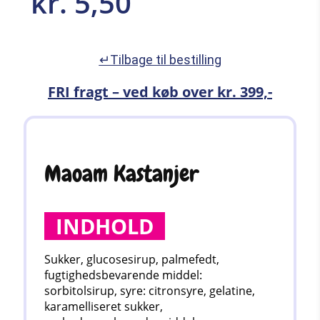
kr.
5,50
↵Tilbage til bestilling
FRI fragt – ved køb over kr. 399,-
Maoam Kastanjer
INDHOLD
Sukker, glucosesirup, palmefedt,
fugtighedsbevarende middel:
sorbitolsirup, syre: citronsyre, gelatine,
karamelliseret sukker,