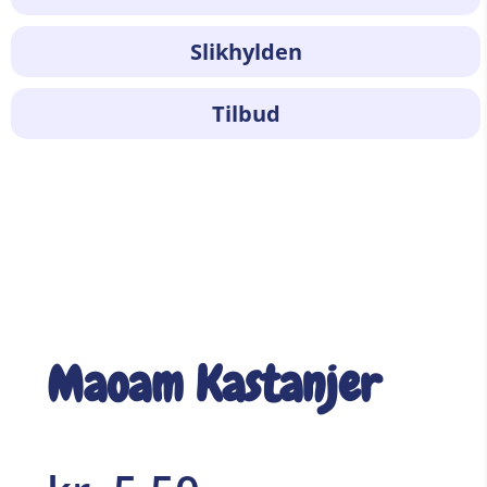
Slikhylden
Tilbud
Maoam Kastanjer