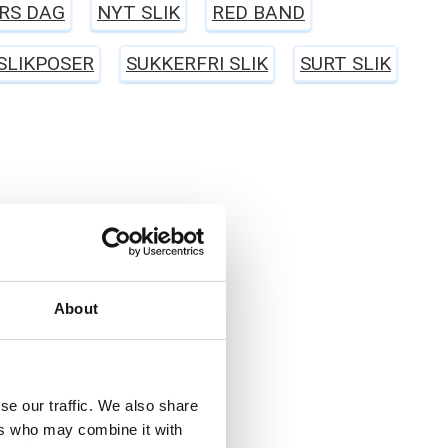
RS DAG
NYT SLIK
RED BAND
SLIKPOSER
SUKKERFRI SLIK
SURT SLIK
About
se our traffic. We also share
ers who may combine it with