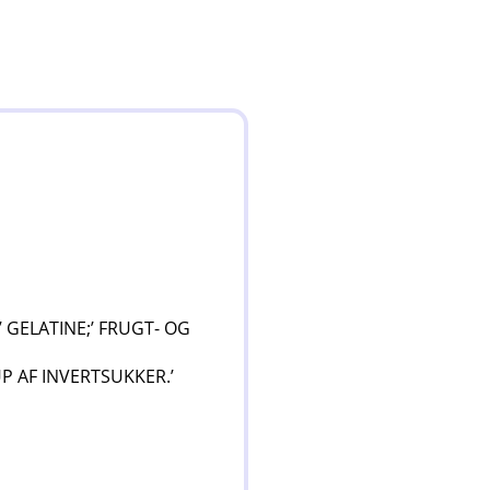
 GELATINE;’ FRUGT- OG
P AF INVERTSUKKER.’