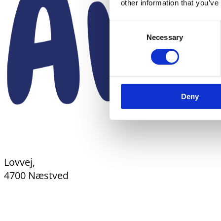
other information that you’ve
Consent
Necessary
Selection
Deny
Lovvej,
4700 Næstved