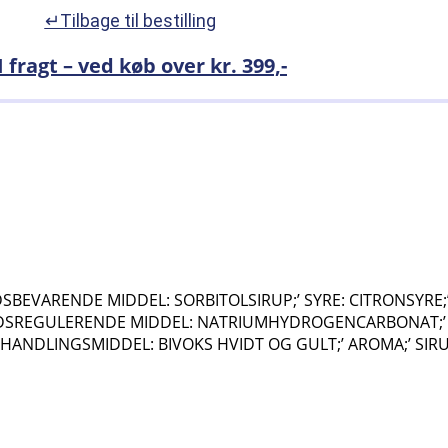
↵Tilbage til bestilling
I fragt – ved køb over kr. 399,-
SBEVARENDE MIDDEL: SORBITOLSIRUP;’ SYRE: CITRONSYRE;’
HEDSREGULERENDE MIDDEL: NATRIUMHYDROGENCARBONAT;’
ANDLINGSMIDDEL: BIVOKS HVIDT OG GULT;’ AROMA;’ SIRU