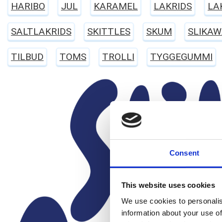
HARIBO
JUL
KARAMEL
LAKRIDS
LA
SALTLAKRIDS
SKITTLES
SKUM
SLIKAW
TILBUD
TOMS
TROLLI
TYGGEGUMMI
Consent
This website uses cookies
We use cookies to personalis
information about your use of