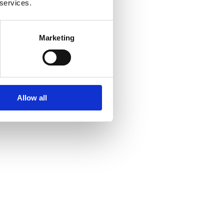
 services.
Marketing
Allow all