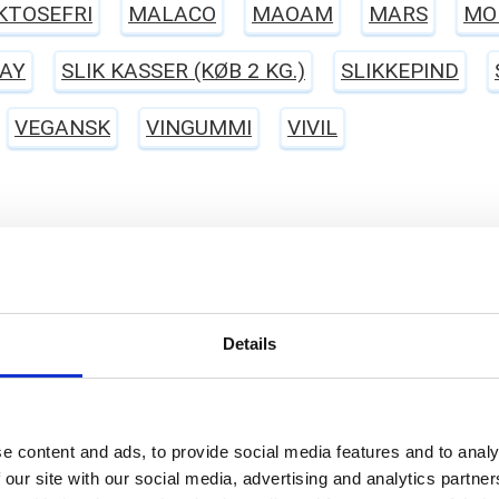
KTOSEFRI
MALACO
MAOAM
MARS
MO
AY
SLIK KASSER (KØB 2 KG.)
SLIKKEPIND
VEGANSK
VINGUMMI
VIVIL
Details
e content and ads, to provide social media features and to analy
 our site with our social media, advertising and analytics partn