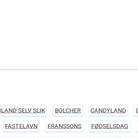
BLAND SELV SLIK
BOLCHER
CANDYLAND
FASTELAVN
FRANSSONS
FØDSELSDAG