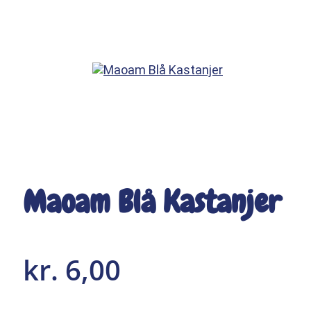
Maoam Blå Kastanjer
kr.
6,00