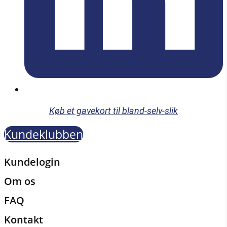
Køb et gavekort til bland-selv-slik
Kundeklubben
Kundelogin
Om os
FAQ
Kontakt