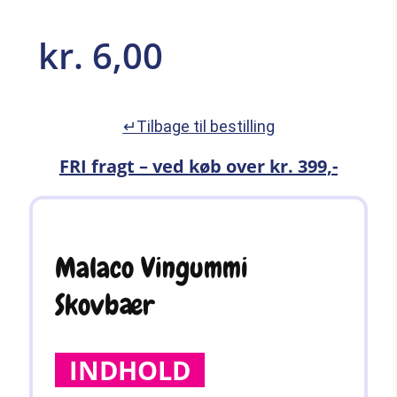
kr.
6,00
↵Tilbage til bestilling
FRI fragt – ved køb over kr. 399,-
Malaco Vingummi
Skovbær
INDHOLD