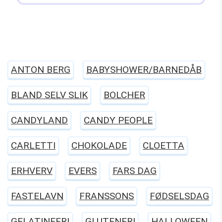
ANTON BERG
BABYSHOWER/BARNEDÅB
BLAND SELV SLIK
BOLCHER
CANDYLAND
CANDY PEOPLE
CARLETTI
CHOKOLADE
CLOETTA
ERHVERV
EVERS
FARS DAG
FASTELAVN
FRANSSONS
FØDSELSDAG
GELATINEFRI
GLUTENFRI
HALLOWEEN