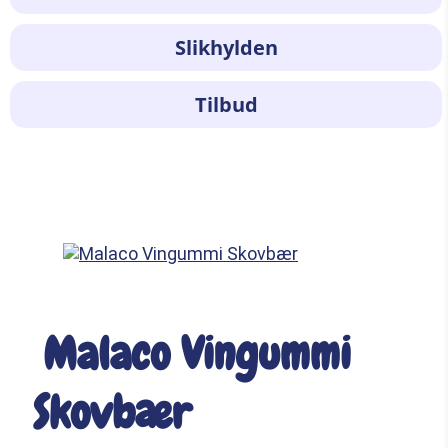
Slikhylden
Tilbud
Malaco Vingummi
Skovbær