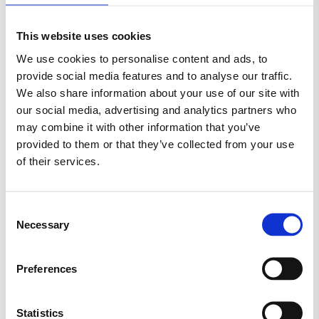
TYGGEGUMMI
VEGANSK
VINGUMMI
This website uses cookies
VIVIL
We use cookies to personalise content and ads, to
provide social media features and to analyse our traffic.
We also share information about your use of our site with
Lovvej,
our social media, advertising and analytics partners who
4700 Næstved
may combine it with other information that you’ve
provided to them or that they’ve collected from your use
of their services.
Consent
Necessary
Selection
Preferences
Statistics