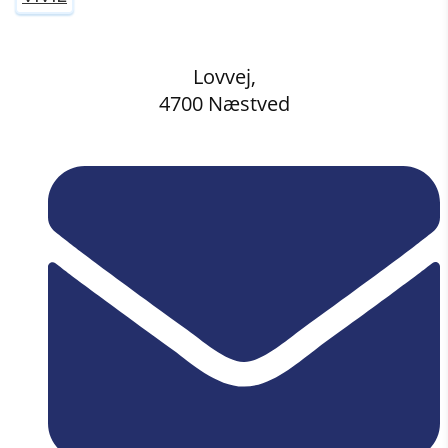
Lovvej,
4700 Næstved