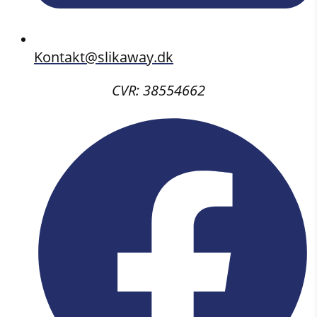
Kontakt@slikaway.dk
CVR: 38554662