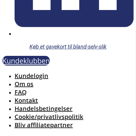
Køb et gavekort til bland-selv-slik
Kundeklubben
Menu
Kundelogin
Om os
FAQ
Kontakt
Handelsbetingelser
Cookie/privatlivspolitik
Bliv affiliatepartner