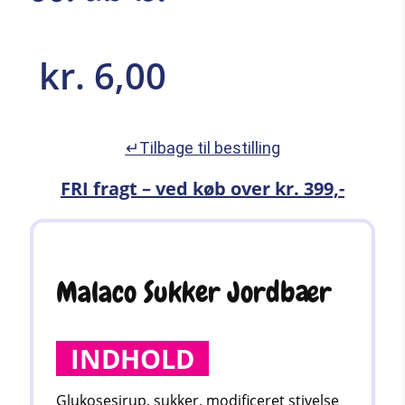
kr.
6,00
↵Tilbage til bestilling
FRI fragt – ved køb over kr. 399,-
Malaco Sukker Jordbær
INDHOLD
Glukosesirup, sukker, modificeret stivelse