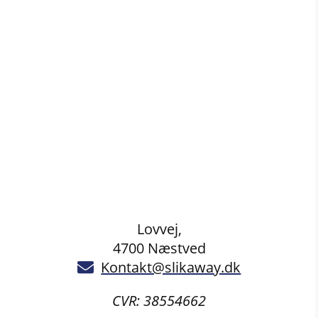
Lovvej,
4700 Næstved
Kontakt@slikaway.dk
CVR: 38554662