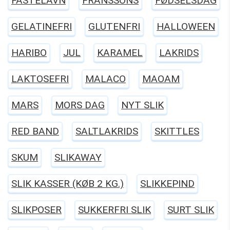
FASTELAVN
FRANSSONS
FØDSELSDAG
GELATINEFRI
GLUTENFRI
HALLOWEEN
HARIBO
JUL
KARAMEL
LAKRIDS
LAKTOSEFRI
MALACO
MAOAM
MARS
MORS DAG
NYT SLIK
RED BAND
SALTLAKRIDS
SKITTLES
SKUM
SLIKAWAY
SLIK KASSER (KØB 2 KG.)
SLIKKEPIND
SLIKPOSER
SUKKERFRI SLIK
SURT SLIK