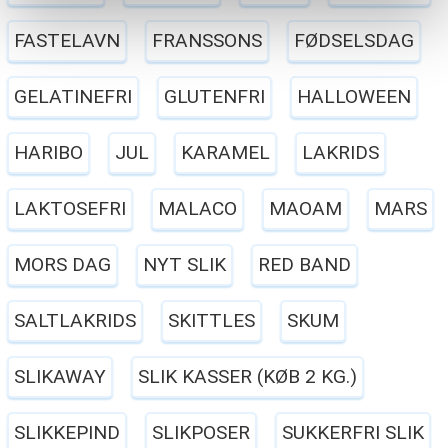
FASTELAVN
FRANSSONS
FØDSELSDAG
GELATINEFRI
GLUTENFRI
HALLOWEEN
HARIBO
JUL
KARAMEL
LAKRIDS
LAKTOSEFRI
MALACO
MAOAM
MARS
MORS DAG
NYT SLIK
RED BAND
SALTLAKRIDS
SKITTLES
SKUM
SLIKAWAY
SLIK KASSER (KØB 2 KG.)
SLIKKEPIND
SLIKPOSER
SUKKERFRI SLIK