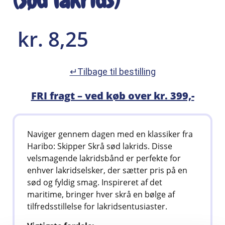
(Sød lakrids)
kr.
8,25
↵Tilbage til bestilling
FRI fragt – ved køb over kr. 399,-
Naviger gennem dagen med en klassiker fra
Haribo: Skipper Skrå sød lakrids. Disse
velsmagende lakridsbånd er perfekte for
enhver lakridselsker, der sætter pris på en
sød og fyldig smag. Inspireret af det
maritime, bringer hver skrå en bølge af
tilfredsstillelse for lakridsentusiaster.