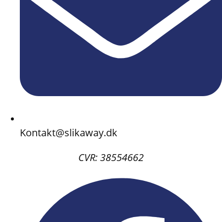
Kontakt@slikaway.dk
CVR: 38554662