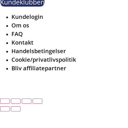
Kundeklubben
Menu
Kundelogin
Om os
FAQ
Kontakt
Handelsbetingelser
Cookie/privatlivspolitik
Bliv affiliatepartner