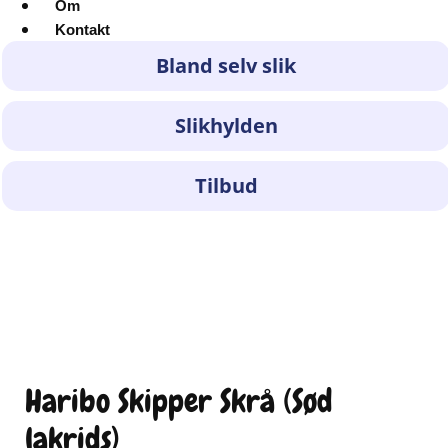
Om
Kontakt
Bland selv slik
Slikhylden
Tilbud
Haribo Skipper Skrå (Sød
lakrids)