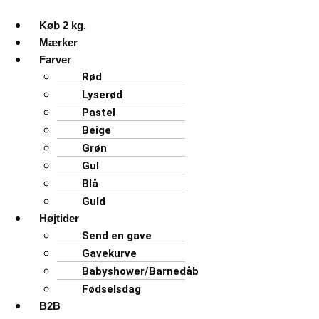
Køb 2 kg.
Mærker
Farver
Rød
Lyserød
Pastel
Beige
Grøn
Gul
Blå
Guld
Højtider
Send en gave
Gavekurve
Babyshower/Barnedåb
Fødselsdag
B2B