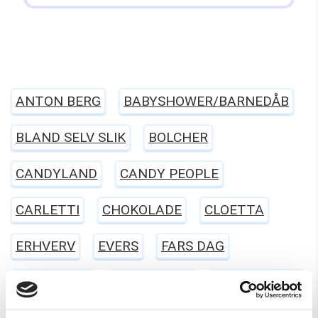
ANTON BERG
BABYSHOWER/BARNEDÅB
BLAND SELV SLIK
BOLCHER
CANDYLAND
CANDY PEOPLE
CARLETTI
CHOKOLADE
CLOETTA
ERHVERV
EVERS
FARS DAG
FASTELAVN
FRANSSONS
FØDSELSDAG