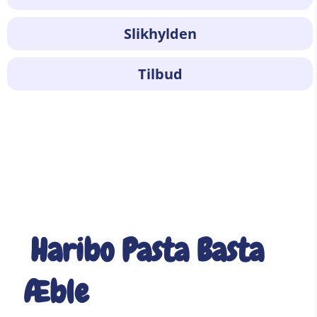
Slikhylden
Tilbud
Haribo Pasta Basta
Æble