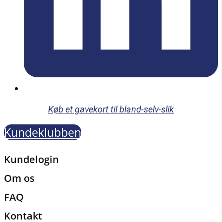
Køb et gavekort til bland-selv-slik
Kundeklubben
Kundelogin
Om os
FAQ
Kontakt