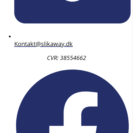
Kontakt@slikaway.dk
CVR: 38554662