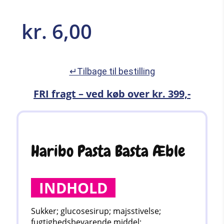
kr.
6,00
↵Tilbage til bestilling
FRI fragt – ved køb over kr. 399,-
Haribo Pasta Basta Æble
INDHOLD
Sukker; glucosesirup; majsstivelse;
fugtighedsbevarende middel: