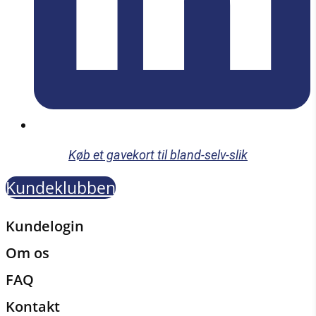
Køb et gavekort til bland-selv-slik
Kundeklubben
Kundelogin
Om os
FAQ
Kontakt