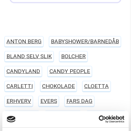
ANTON BERG
BABYSHOWER/BARNEDÅB
BLAND SELV SLIK
BOLCHER
CANDYLAND
CANDY PEOPLE
CARLETTI
CHOKOLADE
CLOETTA
ERHVERV
EVERS
FARS DAG
FASTELAVN
FRANSSONS
FØDSELSDAG
GELATINEFRI
GLUTENFRI
HALLOWEEN