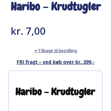
Haribo – Krudtugler
kr.
7,00
↵Tilbage til bestilling
FRI fragt – ved køb over kr. 399,-
Haribo – Krudtugler