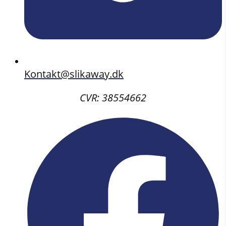
Kontakt@slikaway.dk
CVR: 38554662