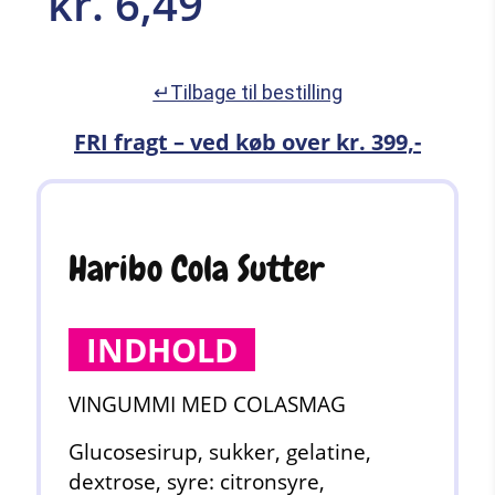
kr.
6,49
↵Tilbage til bestilling
FRI fragt – ved køb over kr. 399,-
Haribo Cola Sutter
INDHOLD
VINGUMMI MED COLASMAG
Glucosesirup, sukker, gelatine,
dextrose, syre: citronsyre,