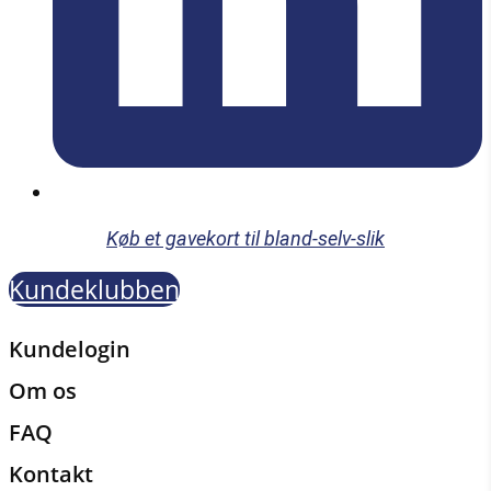
Køb et gavekort til bland-selv-slik
Kundeklubben
Kundelogin
Om os
FAQ
Kontakt