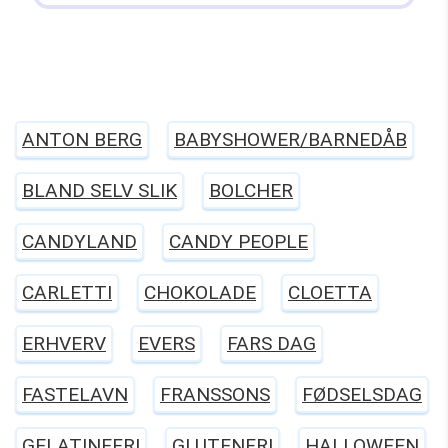
ANTON BERG
BABYSHOWER/BARNEDÅB
BLAND SELV SLIK
BOLCHER
CANDYLAND
CANDY PEOPLE
CARLETTI
CHOKOLADE
CLOETTA
ERHVERV
EVERS
FARS DAG
FASTELAVN
FRANSSONS
FØDSELSDAG
GELATINEFRI
GLUTENFRI
HALLOWEEN