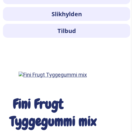
Slikhylden
Tilbud
Fini Frugt
Tyggegummi mix