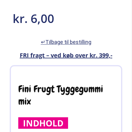
kr.
6,00
↵Tilbage til bestilling
FRI fragt – ved køb over kr. 399,-
Fini Frugt Tyggegummi
mix
INDHOLD