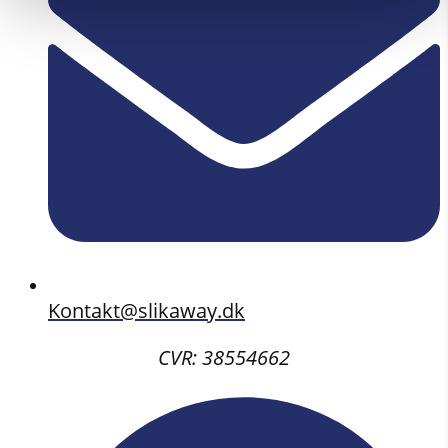
Kontakt@slikaway.dk
CVR: 38554662