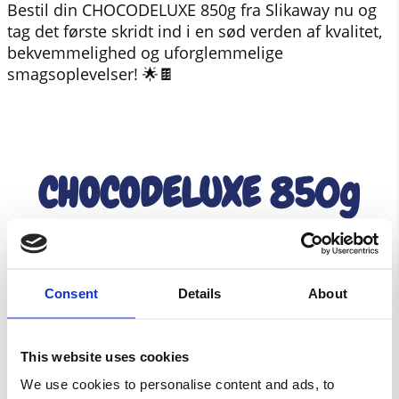
Bestil din CHOCODELUXE 850g fra Slikaway nu og
tag det første skridt ind i en sød verden af kvalitet,
bekvemmelighed og uforglemmelige
smagsoplevelser! 🌟🍫
CHOCODELUXE 850g
kr.
210,00
Consent
Details
About
CHOCODELUXE 850g antal
Tilføj til kurv
This website uses cookies
We use cookies to personalise content and ads, to