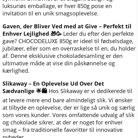
luksuriøs emballage, er hver 850g pose en
invitation til en unik smagsoplevelse.
Gaven, der Bliver Ved med at Give – Perfekt til
Enhver Lejlighed 🎁🥳
Leder du efter den perfekte
gave? CHOCODELUXE 850g er ideel til fødselsdage,
jubilæer, eller som en overraskelse til en, du holder
af. Denne eksklusive chokoladesamling er den
ultimative måde at vise din påskønnelse og
kærlighed.
Slikaway – En Oplevelse Ud Over Det
Sædvanlige 🌟🛍️
Hos Slikaway er vi dedikerede til
at levere mere end bare almindeligt slik. Vi ønsker
at tilbyde en oplevelse, der er lige så unik og særlig
som vores kunder. Vores omfattende udvalg af slik
og chokolade sikrer, at der er noget for enhver
smag – fra traditionelle favoritter til innovative
nyheder.