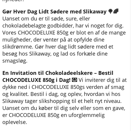
Gør Hver Dag Lidt Sødere med Slikaway 🍭🌈
Uanset om du er til søde, sure, eller
chokoladebelagte godbidder, har vi noget for dig.
Vores CHOCODELUXE 850g er blot en af de mange
muligheder, der venter på at opfylde dine
slikdrømme. Gør hver dag lidt sødere med et
besøg hos Slikaway, og lad os forkæle dine
smagsløg.
En Invitation til Chokoladeelskere – Bestil
CHOCODELUXE 850g i Dag! 💌
Vi inviterer dig til at
dykke ned i CHOCODELUXE 850gs verden af smag
og kvalitet. Bestil i dag, og oplev, hvordan vi hos
Slikaway tager slikshopping til et helt nyt niveau.
Uanset om du køber til dig selv eller som en gave,
er CHOCODELUXE 850g en uforglemmelig
oplevelse.