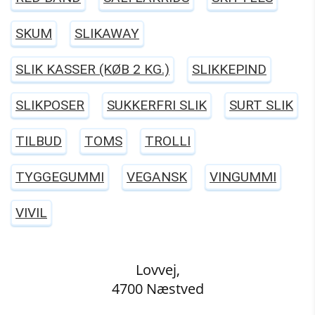
SKUM
SLIKAWAY
SLIK KASSER (KØB 2 KG.)
SLIKKEPIND
SLIKPOSER
SUKKERFRI SLIK
SURT SLIK
TILBUD
TOMS
TROLLI
TYGGEGUMMI
VEGANSK
VINGUMMI
VIVIL
Lovvej,
4700 Næstved