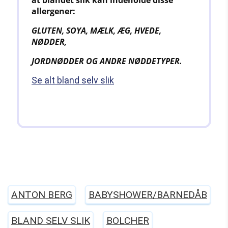
allergener:
GLUTEN, SOYA, MÆLK, ÆG, HVEDE,
NØDDER,
JORDNØDDER OG ANDRE
NØDDETYPER.
Se alt bland selv slik
ANTON BERG
BABYSHOWER/BARNEDÅB
BLAND SELV SLIK
BOLCHER