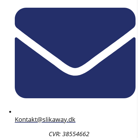
Kontakt@slikaway.dk
CVR: 38554662