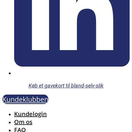
Køb et gavekort til bland-selv-slik
Kundeklubben
Menu
Kundelogin
Om os
FAQ