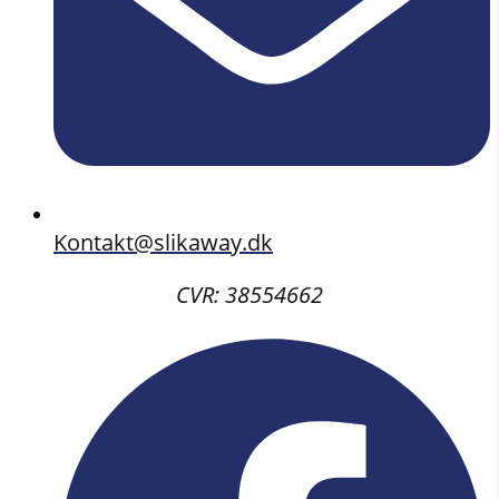
Kontakt@slikaway.dk
CVR: 38554662