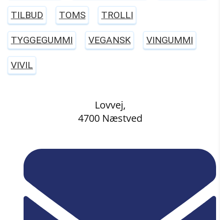
TILBUD
TOMS
TROLLI
TYGGEGUMMI
VEGANSK
VINGUMMI
VIVIL
Lovvej,
4700 Næstved