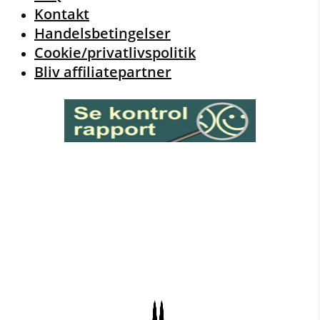
Kontakt
Handelsbetingelser
Cookie/privatlivspolitik
Bliv affiliatepartner