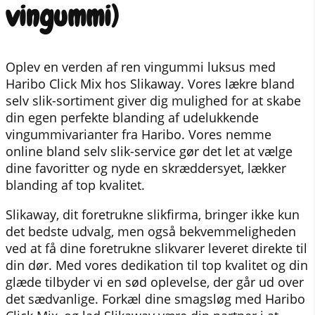
vingummi)
Oplev en verden af ren vingummi luksus med
Haribo Click Mix hos Slikaway. Vores lækre bland
selv slik-sortiment giver dig mulighed for at skabe
din egen perfekte blanding af udelukkende
vingummivarianter fra Haribo. Vores nemme
online bland selv slik-service gør det let at vælge
dine favoritter og nyde en skræddersyet, lækker
blanding af top kvalitet.
Slikaway, dit foretrukne slikfirma, bringer ikke kun
det bedste udvalg, men også bekvemmeligheden
ved at få dine foretrukne slikvarer leveret direkte til
din dør. Med vores dedikation til top kvalitet og din
glæde tilbyder vi en sød oplevelse, der går ud over
det sædvanlige. Forkæl dine smagsløg med Haribo