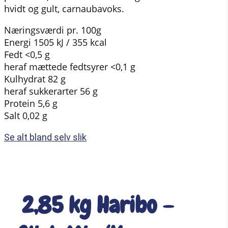
hvidt og gult, carnaubavoks.
Næringsværdi pr. 100g
Energi 1505 kJ / 355 kcal
Fedt <0,5 g
heraf mættede fedtsyrer <0,1 g
Kulhydrat 82 g
heraf sukkerarter 56 g
Protein 5,6 g
Salt 0,02 g
Se alt bland selv slik
2,85 kg Haribo –