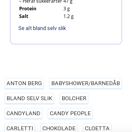
– Heraf sukkerarter
47
g
Protein
3
g
Salt
1.2
g
Se alt bland selv slik
ANTON BERG
BABYSHOWER/BARNEDÅB
BLAND SELV SLIK
BOLCHER
CANDYLAND
CANDY PEOPLE
CARLETTI
CHOKOLADE
CLOETTA