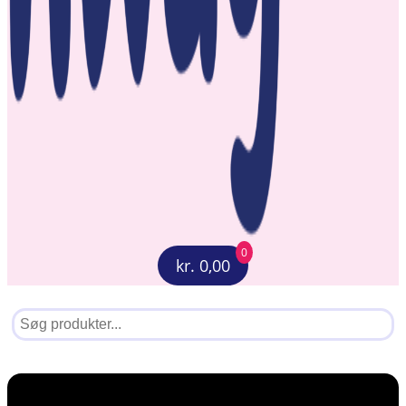
0
kr. 0,00
Menu