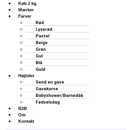
Køb 2 kg.
Mærker
Farver
Rød
Lyserød
Pastel
Beige
Grøn
Gul
Blå
Guld
Højtider
Send en gave
Gavekurve
Babyshower/Barnedåb
Fødselsdag
B2B
Om
Kontakt