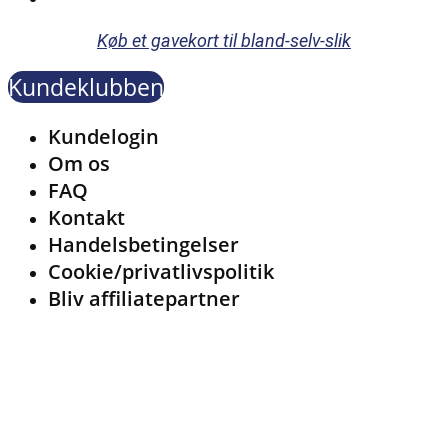
Køb et gavekort til bland-selv-slik
Kundeklubben
Menu
Kundelogin
Om os
FAQ
Kontakt
Handelsbetingelser
Cookie/privatlivspolitik
Bliv affiliatepartner