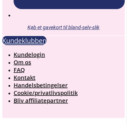
Køb et gavekort til bland-selv-slik
Kundeklubben
Menu
Kundelogin
Om os
FAQ
Kontakt
Handelsbetingelser
Cookie/privatlivspolitik
Bliv affiliatepartner