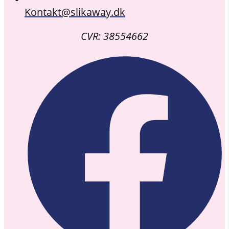
Kontakt@slikaway.dk
CVR: 38554662