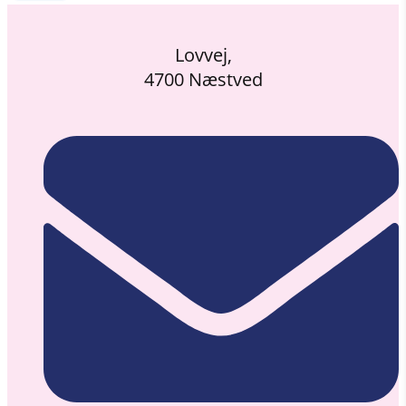
Lovvej,
4700 Næstved