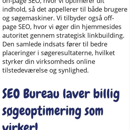
on-page SEO, hvor vi optimerer dit
indhold, så det appellerer til både brugere
og søgemaskiner. Vi tilbyder også off-
page SEO, hvor vi øger din hjemmesides
autoritet gennem strategisk linkbuilding.
Den samlede indsats fører til bedre
placeringer i søgeresultaterne, hvilket
styrker din virksomheds online
tilstedeværelse og synlighed.
SEO Bureau laver billig
søgeoptimering som
virker!