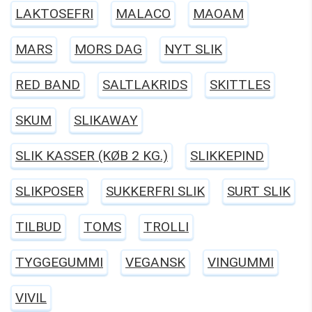
LAKTOSEFRI
MALACO
MAOAM
MARS
MORS DAG
NYT SLIK
RED BAND
SALTLAKRIDS
SKITTLES
SKUM
SLIKAWAY
SLIK KASSER (KØB 2 KG.)
SLIKKEPIND
SLIKPOSER
SUKKERFRI SLIK
SURT SLIK
TILBUD
TOMS
TROLLI
TYGGEGUMMI
VEGANSK
VINGUMMI
VIVIL