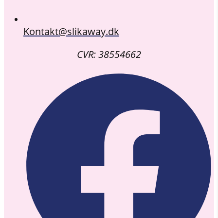
Kontakt@slikaway.dk
CVR: 38554662