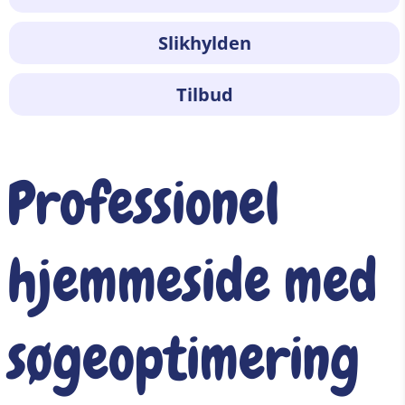
Slikhylden
Tilbud
Professionel
hjemmeside med
søgeoptimering